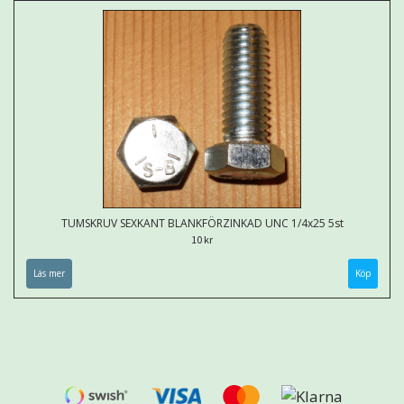
TUMSKRUV SEXKANT BLANKFÖRZINKAD UNC 1/4x25 5st
10 kr
Läs mer