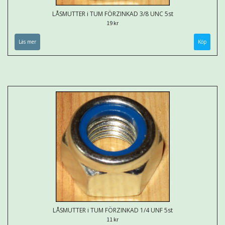
LÅSMUTTER i TUM FÖRZINKAD 3/8 UNC 5st
19 kr
Läs mer
LÅSMUTTER i TUM FÖRZINKAD 1/4 UNF 5st
11 kr