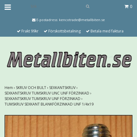
0
E-postadress:
kencotrade@metallbiten.se
Frakt 99kr
Förskottsbetalning
Betala med faktura
Hem
›
SKRUV OCH BULT
›
SEXKANTSKRUV
›
SEXKANTSKRUV TUMSKRUV UNC UNF FÖRZINKAD
›
SEXKANTSKRUV TUMSKRUV UNF FÖRZINKAD
›
TUMSKRUV SEXKANT BLANKFÖRZINKAD UNF 1/4x19