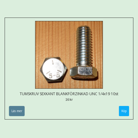
TUMSKRUV SEXKANT BLANKFÖRZINKAD UNC 1/4x19 10st
16 kr
Läs mer