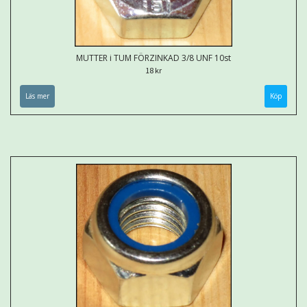
MUTTER i TUM FÖRZINKAD 3/8 UNF 10st
18 kr
Läs mer