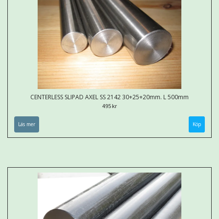
CENTERLESS SLIPAD AXEL SS 2142 30+25+20mm. L 500mm
495 kr
Läs mer
Köp