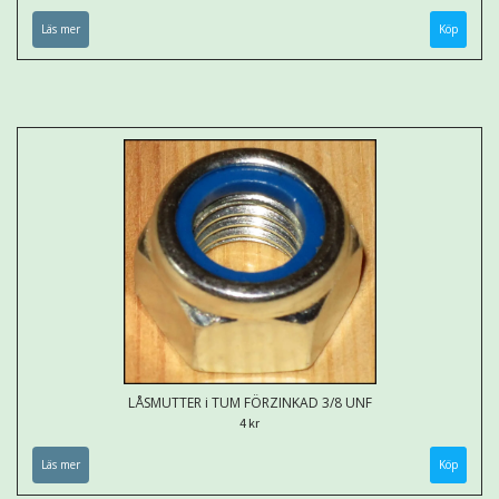
Läs mer
LÅSMUTTER i TUM FÖRZINKAD 3/8 UNF
4 kr
Läs mer