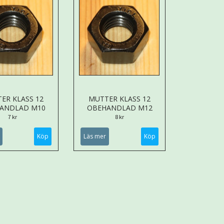
ER KLASS 12
MUTTER KLASS 12
ANDLAD M10
OBEHANDLAD M12
7 kr
8 kr
Läs mer