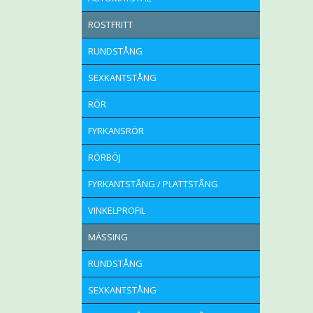
ROSTFRITT
RUNDSTÅNG
SEXKANTSTÅNG
RÖR
FYRKANSRÖR
RÖRBÖJ
FYRKANTSTÅNG / PLATTSTÅNG
VINKELPROFIL
MÄSSING
RUNDSTÅNG
SEXKANTSTÅNG