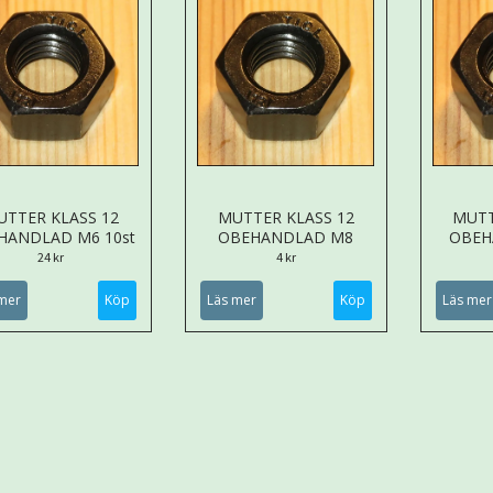
UTTER KLASS 12
MUTTER KLASS 12
MUTT
HANDLAD M6 10st
OBEHANDLAD M8
OBEH
24 kr
4 kr
mer
Läs mer
Läs mer