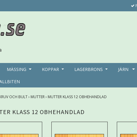
F
MÄSSING
KOPPAR
LAGERBRONS
JÄRN
ALLBITEN
KRUV OCH BULT
›
MUTTER
›
MUTTER KLASS 12 OBHEHANDLAD
TER KLASS 12 OBHEHANDLAD