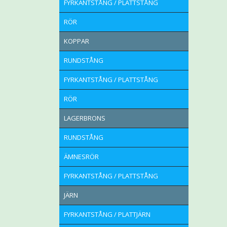
FYRKANTSTÅNG / PLATTSTÅNG
RÖR
KOPPAR
RUNDSTÅNG
FYRKANTSTÅNG / PLATTSTÅNG
RÖR
LAGERBRONS
RUNDSTÅNG
ÄMNESRÖR
FYRKANTSTÅNG / PLATTSTÅNG
JÄRN
FYRKANTSTÅNG / PLATTJÄRN