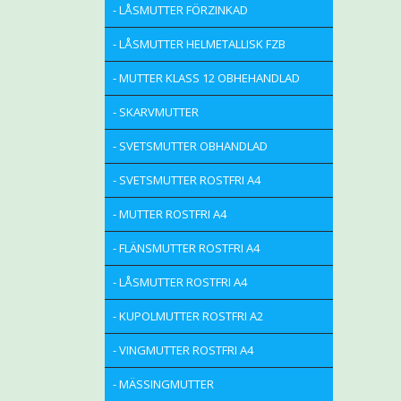
- LÅSMUTTER FÖRZINKAD
- LÅSMUTTER HELMETALLISK FZB
- MUTTER KLASS 12 OBHEHANDLAD
- SKARVMUTTER
- SVETSMUTTER OBHANDLAD
- SVETSMUTTER ROSTFRI A4
- MUTTER ROSTFRI A4
- FLÄNSMUTTER ROSTFRI A4
- LÅSMUTTER ROSTFRI A4
- KUPOLMUTTER ROSTFRI A2
- VINGMUTTER ROSTFRI A4
- MÄSSINGMUTTER