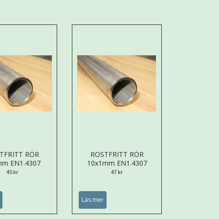
TFRITT RÖR
ROSTFRITT RÖR
mm EN1.4307
10x1mm EN1.4307
45 kr
47 kr
Läs mer