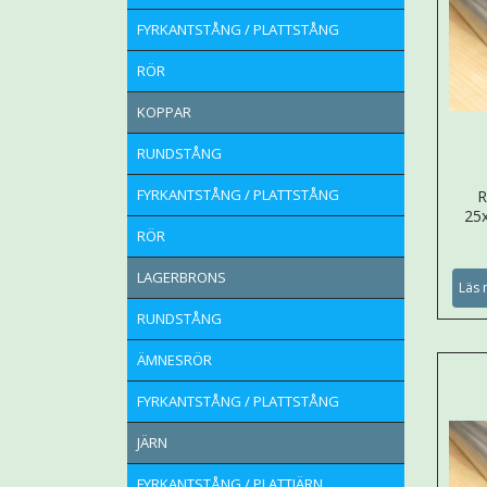
FYRKANTSTÅNG / PLATTSTÅNG
RÖR
KOPPAR
RUNDSTÅNG
FYRKANTSTÅNG / PLATTSTÅNG
R
25
RÖR
LAGERBRONS
Läs 
RUNDSTÅNG
ÄMNESRÖR
FYRKANTSTÅNG / PLATTSTÅNG
JÄRN
FYRKANTSTÅNG / PLATTJÄRN