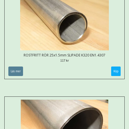
ROSTFRITT RÖR 25x1.5mm SLIPADE K320 EN1.4307
117 kr
Läs mer
Köp