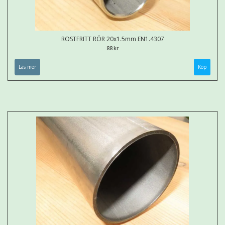
ROSTFRITT RÖR 20x1.5mm EN1.4307
88 kr
Läs mer
Köp