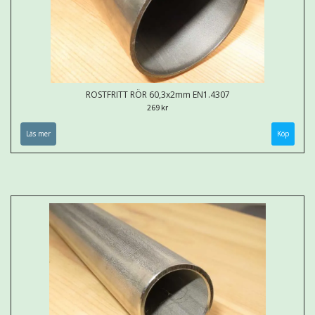
ROSTFRITT RÖR 60,3x2mm EN1.4307
269 kr
Läs mer
Köp