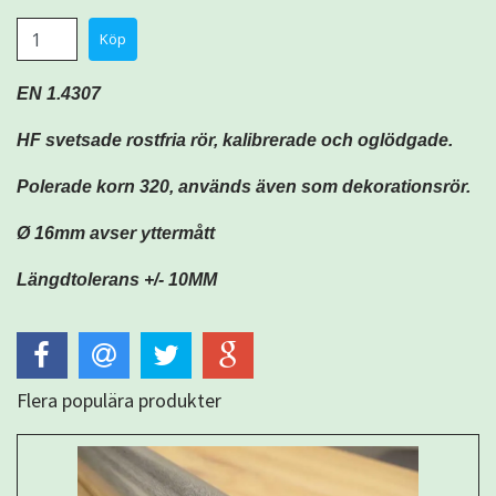
EN 1.4307
HF svetsade rostfria rör, kalibrerade och oglödgade.
Polerade korn 320, används även som dekorationsrör.
Ø 16mm avser yttermått
Längdtolerans +/- 10MM
Flera populära produkter