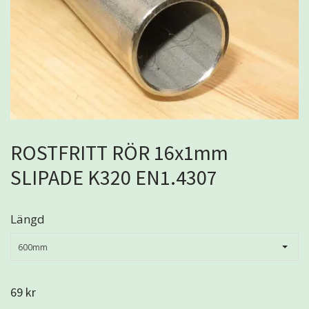
ROSTFRITT RÖR 16x1mm
SLIPADE K320 EN1.4307
Längd
600mm
69 kr