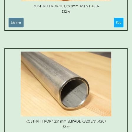
ROSTFRITT RÖR 101,6x2mm 4" EN1.4307
532 kr
Läs mer
Köp
ROSTFRITT RÖR 12x1mm SLIPADE K320 EN1.4307
62 kr