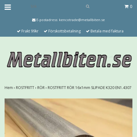
0
E-postadress:
kencotrade@metallbiten.se
Frakt 99kr
Förskottsbetalning
Betala med faktura
Hem
›
ROSTFRITT
›
RÖR
›
ROSTFRITT RÖR 16x1mm SLIPADE K320 EN1.4307