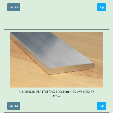
Läs mer
Köp
ALUMINIUM PLATTSTÅNG 100x10mm EN-AW 6082-T6
124 kr
Läs mer
Köp