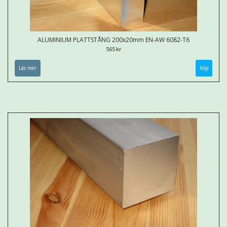
ALUMINIUM PLATTSTÅNG 200x20mm EN-AW 6082-T6
565 kr
Läs mer
Köp