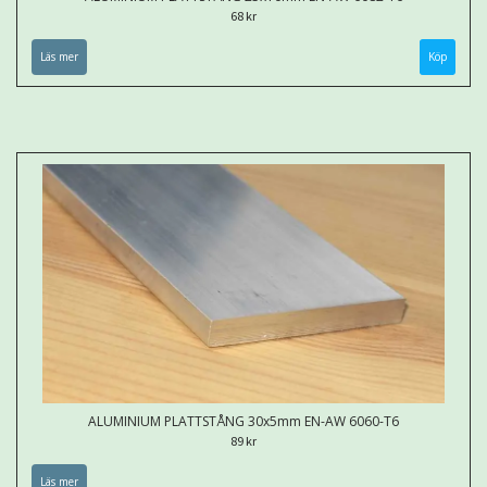
68 kr
Läs mer
Köp
ALUMINIUM PLATTSTÅNG 30x5mm EN-AW 6060-T6
89 kr
Läs mer