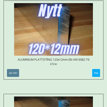
ALUMINIUM PLATTSTÅNG 120x12mm EN-AW 6082-T6
172 kr
Läs mer
Köp