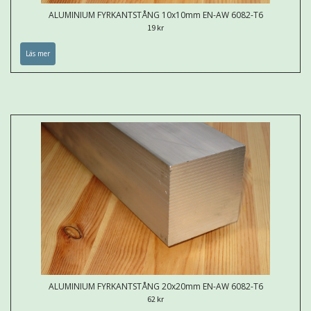
ALUMINIUM FYRKANTSTÅNG 10x10mm EN-AW 6082-T6
19 kr
Läs mer
ALUMINIUM FYRKANTSTÅNG 20x20mm EN-AW 6082-T6
62 kr