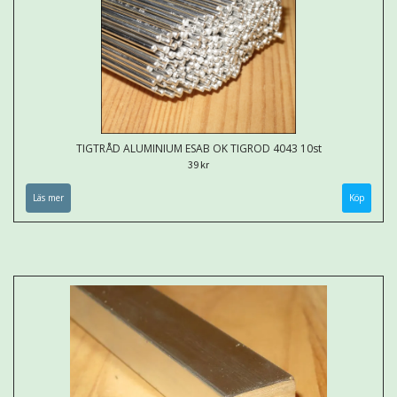
TIGTRÅD ALUMINIUM ESAB OK TIGROD 4043 10st
39 kr
Läs mer
Köp