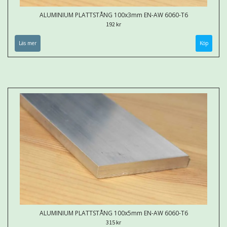
ALUMINIUM PLATTSTÅNG 100x3mm EN-AW 6060-T6
192 kr
Läs mer
Köp
ALUMINIUM PLATTSTÅNG 100x5mm EN-AW 6060-T6
315 kr