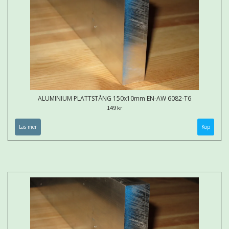
ALUMINIUM PLATTSTÅNG 150x10mm EN-AW 6082-T6
149 kr
Läs mer
Köp