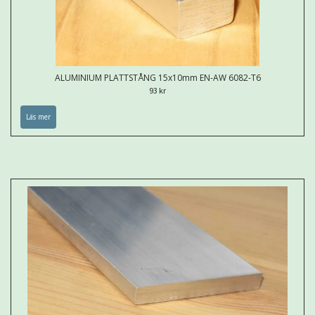
ALUMINIUM PLATTSTÅNG 15x10mm EN-AW 6082-T6
93 kr
Läs mer