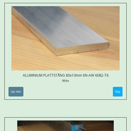
ALUMINIUM PLATTSTÅNG 80x10mm EN-AW 6082-T6
99 kr
Läs mer
Köp