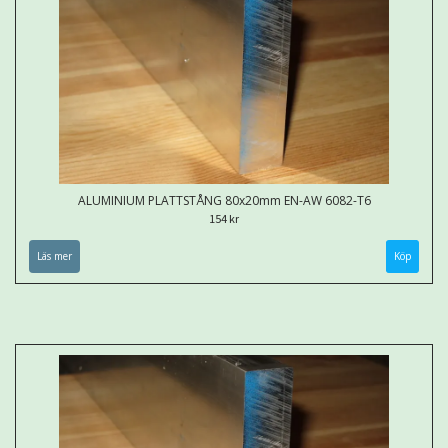
ALUMINIUM PLATTSTÅNG 80x20mm EN-AW 6082-T6
154 kr
Läs mer
Köp