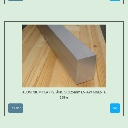
ALUMINIUM PLATTSTÅNG 50x25mm EN-AW 6082-T6
158 kr
Läs mer
Köp