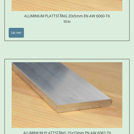
ALUMINIUM PLATTSTÅNG 20x5mm EN-AW 6060-T6
55 kr
Läs mer
ALUMINIUM PLATTSTÅNG 25x10mm EN-AW 6082-T6