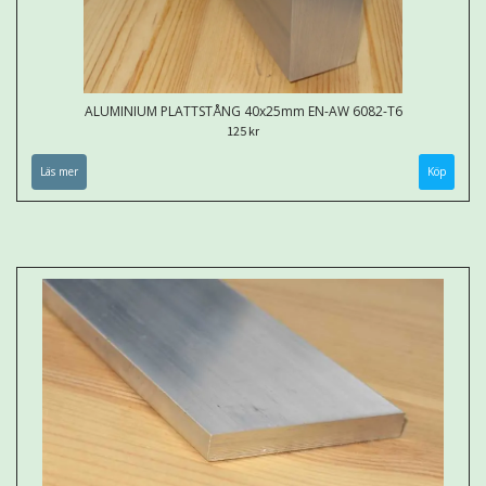
ALUMINIUM PLATTSTÅNG 40x25mm EN-AW 6082-T6
125 kr
Läs mer
Köp