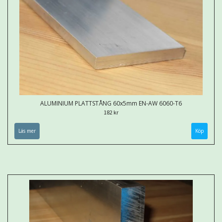
ALUMINIUM PLATTSTÅNG 60x5mm EN-AW 6060-T6
182 kr
Läs mer
Köp