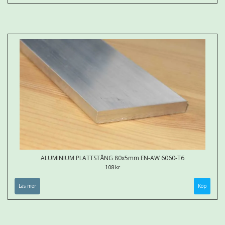
ALUMINIUM PLATTSTÅNG 80x5mm EN-AW 6060-T6
108 kr
Läs mer
Köp