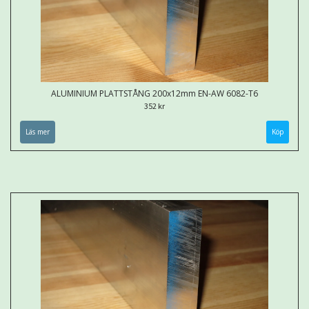
ALUMINIUM PLATTSTÅNG 200x12mm EN-AW 6082-T6
352 kr
Läs mer
Köp