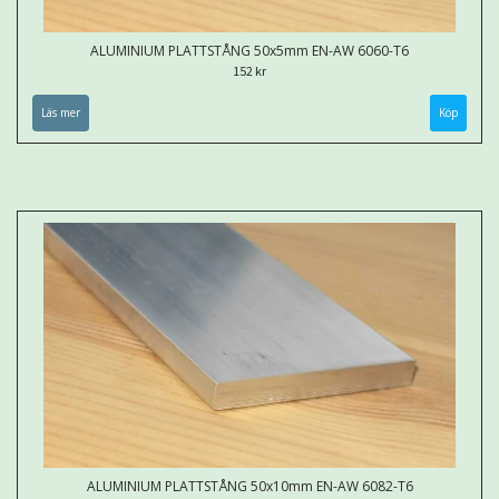
ALUMINIUM PLATTSTÅNG 50x5mm EN-AW 6060-T6
152 kr
Läs mer
Köp
ALUMINIUM PLATTSTÅNG 50x10mm EN-AW 6082-T6