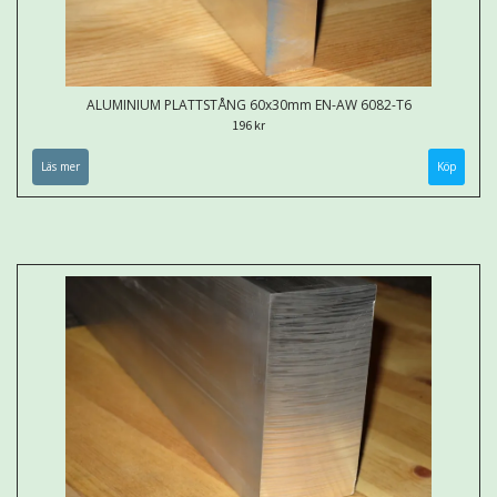
ALUMINIUM PLATTSTÅNG 60x30mm EN-AW 6082-T6
196 kr
Läs mer
Köp