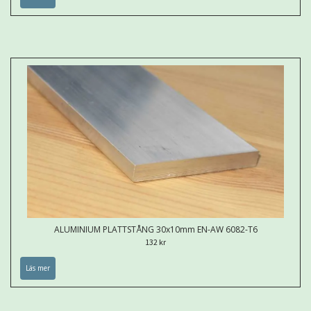
ALUMINIUM PLATTSTÅNG 30x10mm EN-AW 6082-T6
132 kr
Läs mer