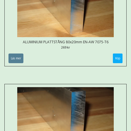
ALUMINIUM PLATTSTÅNG 80x20mm EN-AW 7075-T6
269 kr
Läs mer
Köp