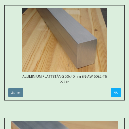
ALUMINIUM PLATTSTÅNG 50x40mm EN-AW 6082-T6
222 kr
Läs mer
Köp