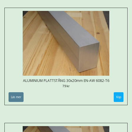
ALUMINIUM PLATTSTÅNG 30x20mm EN-AW 6082-T6
79 kr
Läs mer
Köp