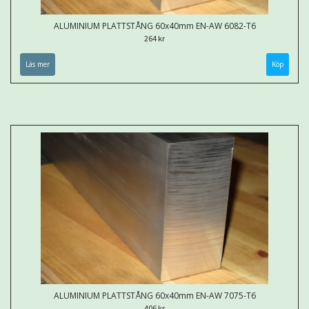
ALUMINIUM PLATTSTÅNG 60x40mm EN-AW 6082-T6
264 kr
Läs mer
Köp
ALUMINIUM PLATTSTÅNG 60x40mm EN-AW 7075-T6
406 kr