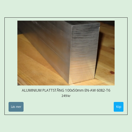
ALUMINIUM PLATTSTÅNG 100x50mm EN-AW 6082-T6
249 kr
Läs mer
Köp