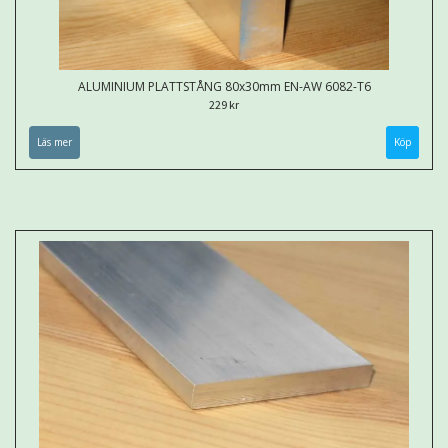
ALUMINIUM PLATTSTÅNG 80x30mm EN-AW 6082-T6
229 kr
Läs mer
Köp