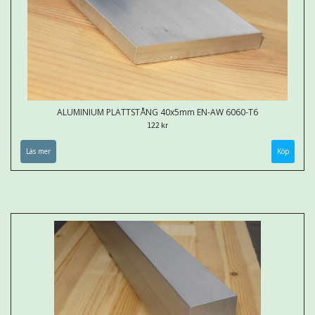
ALUMINIUM PLATTSTÅNG 40x5mm EN-AW 6060-T6
122 kr
Läs mer
Köp