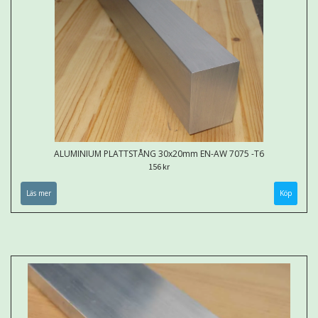
ALUMINIUM PLATTSTÅNG 30x20mm EN-AW 7075 -T6
156 kr
Läs mer
Köp