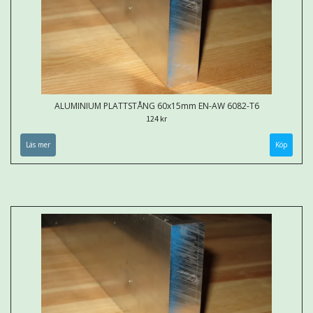
ALUMINIUM PLATTSTÅNG 60x15mm EN-AW 6082-T6
124 kr
Läs mer
Köp