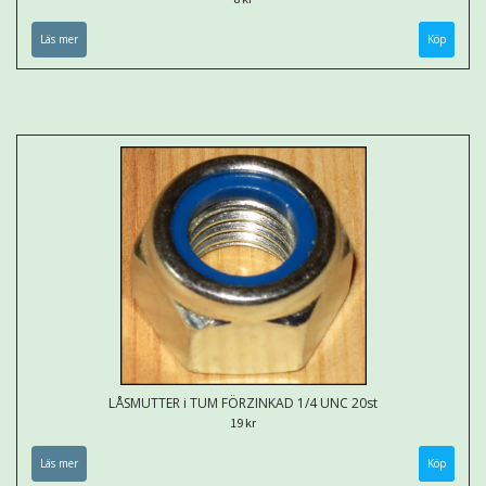
Läs mer
LÅSMUTTER i TUM FÖRZINKAD 1/4 UNC 20st
19 kr
Läs mer