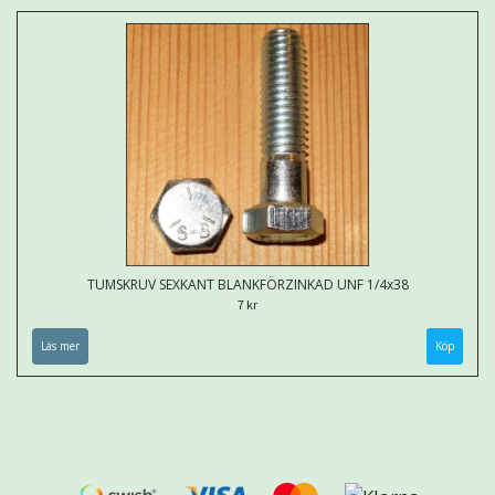
TUMSKRUV SEXKANT BLANKFÖRZINKAD UNF 1/4x38
7 kr
Läs mer