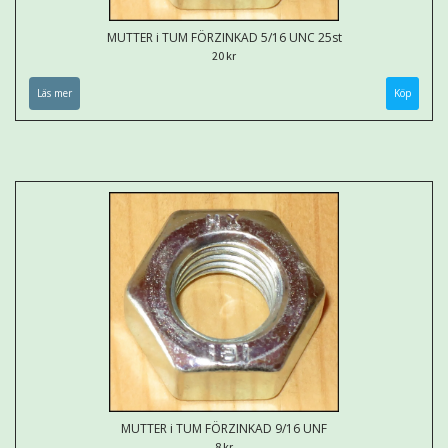
MUTTER i TUM FÖRZINKAD 5/16 UNC 25st
20 kr
Läs mer
MUTTER i TUM FÖRZINKAD 9/16 UNF
8 kr