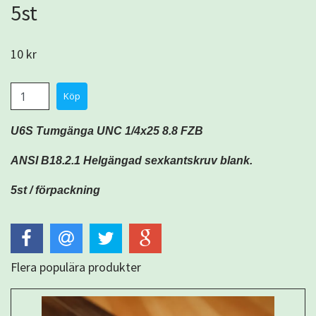
5st
10 kr
U6S Tumgänga
UNC
1/4x25 8.8 FZB
ANSI B18.2.1 Helgängad sexkantskruv blank.
5st / förpackning
Flera populära produkter