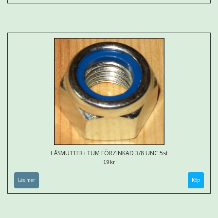
LÅSMUTTER i TUM FÖRZINKAD 3/8 UNC 5st
19 kr
Läs mer