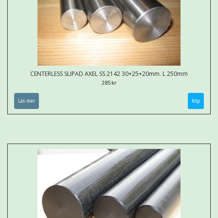
CENTERLESS SLIPAD AXEL SS 2142 30+25+20mm. L 250mm
285 kr
Läs mer
Köp