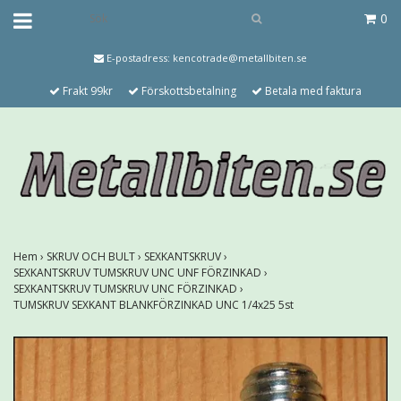
0
E-postadress:
kencotrade@metallbiten.se
Frakt 99kr
Förskottsbetalning
Betala med faktura
Hem
›
SKRUV OCH BULT
›
SEXKANTSKRUV
›
SEXKANTSKRUV TUMSKRUV UNC UNF FÖRZINKAD
›
SEXKANTSKRUV TUMSKRUV UNC FÖRZINKAD
›
TUMSKRUV SEXKANT BLANKFÖRZINKAD UNC 1/4x25 5st