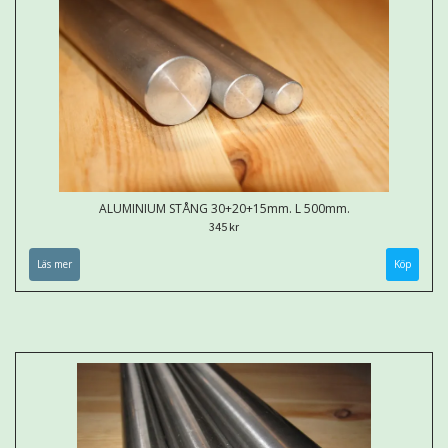
ALUMINIUM STÅNG 30+20+15mm. L 500mm.
345 kr
Läs mer
Köp