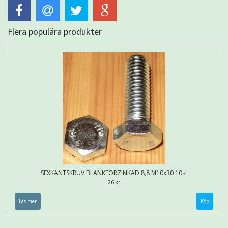
Flera populära produkter
SEXKANTSKRUV BLANKFÖRZINKAD 8,8 M10x30 10st
26 kr
Läs mer