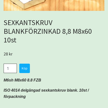
SEXKANTSKRUV
BLANKFÖRZINKAD 8,8 M8x60
10st
28 kr
M6sh M8x60 8.8 FZB
ISO 4014 delgängad sexkantskruv blank. 10st /
förpackning