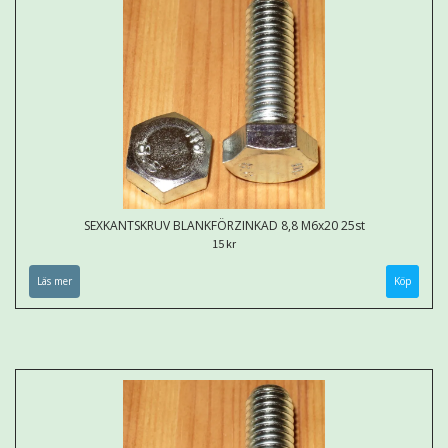
SEXKANTSKRUV BLANKFÖRZINKAD 8,8 M6x20 25st
15 kr
Läs mer