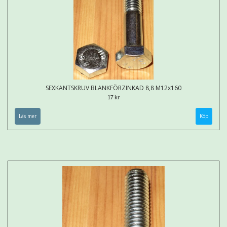
SEXKANTSKRUV BLANKFÖRZINKAD 8,8 M12x160
17 kr
Läs mer