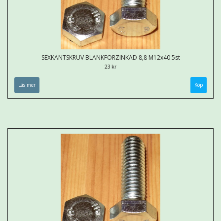
SEXKANTSKRUV BLANKFÖRZINKAD 8,8 M12x40 5st
23 kr
Läs mer