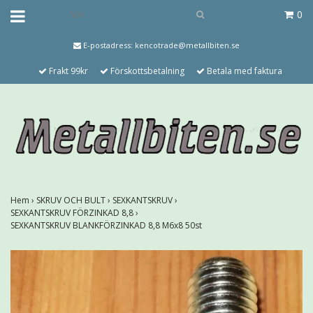
0
E-postadress:
kencotrade@metallbiten.se
Frakt 99kr
Förskottsbetalning
Betala med faktura
Hem
›
SKRUV OCH BULT
›
SEXKANTSKRUV
›
SEXKANTSKRUV FÖRZINKAD 8,8
›
SEXKANTSKRUV BLANKFÖRZINKAD 8,8 M6x8 50st