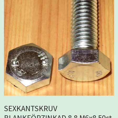
SEXKANTSKRUV
BLANKFÖRZINKAD 8,8 M6x8 50st