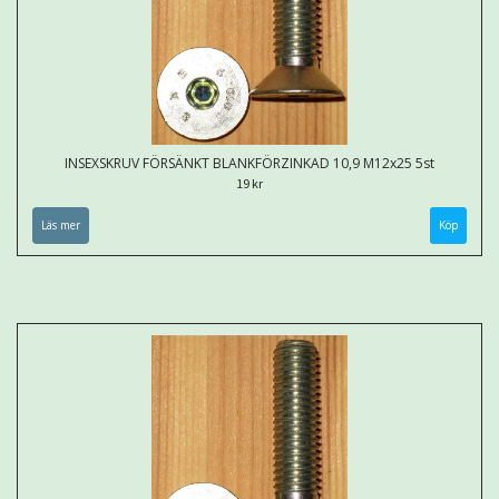
INSEXSKRUV FÖRSÄNKT BLANKFÖRZINKAD 10,9 M12x25 5st
19 kr
Läs mer