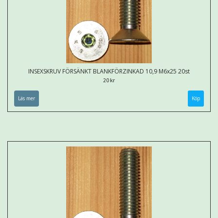
INSEXSKRUV FÖRSÄNKT BLANKFÖRZINKAD 10,9 M6x25 20st
20 kr
Läs mer