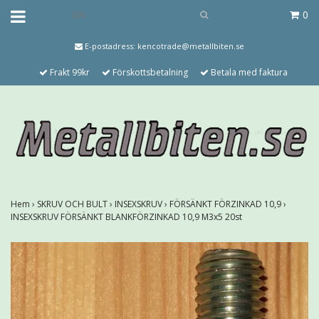
0
E-postadress:
kencotrade@metallbiten.se
Frakt 99kr
Förskottsbetalning
Betala med faktura
Hem
›
SKRUV OCH BULT
›
INSEXSKRUV
›
FÖRSÄNKT FÖRZINKAD 10,9
›
INSEXSKRUV FÖRSÄNKT BLANKFÖRZINKAD 10,9 M3x5 20st