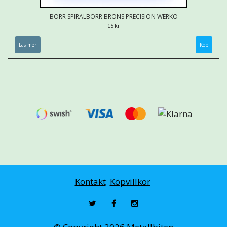
BORR SPIRALBORR BRONS PRECISION WERKÖ
15 kr
Läs mer
Köp
Kontakt
Köpvillkor