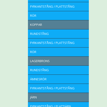
FYRKANTSTÅNG / PLATTSTÅNG
RÖR
KOPPAR
RUNDSTÅNG
FYRKANTSTÅNG / PLATTSTÅNG
RÖR
LAGERBRONS
RUNDSTÅNG
ÄMNESRÖR
FYRKANTSTÅNG / PLATTSTÅNG
JÄRN
FYRKANTSTÅNG / PLATTJÄRN