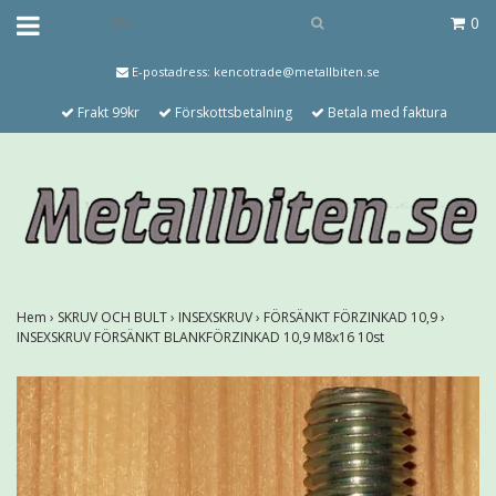
0
E-postadress:
kencotrade@metallbiten.se
Frakt 99kr
Förskottsbetalning
Betala med faktura
Hem
›
SKRUV OCH BULT
›
INSEXSKRUV
›
FÖRSÄNKT FÖRZINKAD 10,9
›
INSEXSKRUV FÖRSÄNKT BLANKFÖRZINKAD 10,9 M8x16 10st