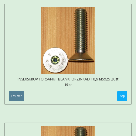
INSEXSKRUV FÖRSÄNKT BLANKFÖRZINKAD 10,9 M5x25 20st
19 kr
Läs mer