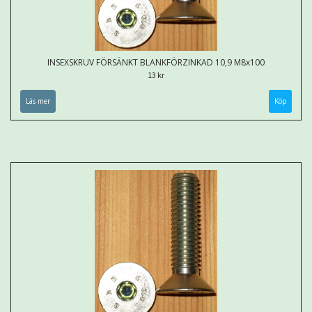
INSEXSKRUV FÖRSÄNKT BLANKFÖRZINKAD 10,9 M8x100
13 kr
Läs mer