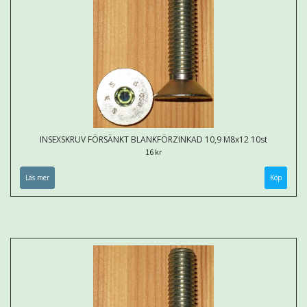
INSEXSKRUV FÖRSÄNKT BLANKFÖRZINKAD 10,9 M8x12 10st
16 kr
Läs mer