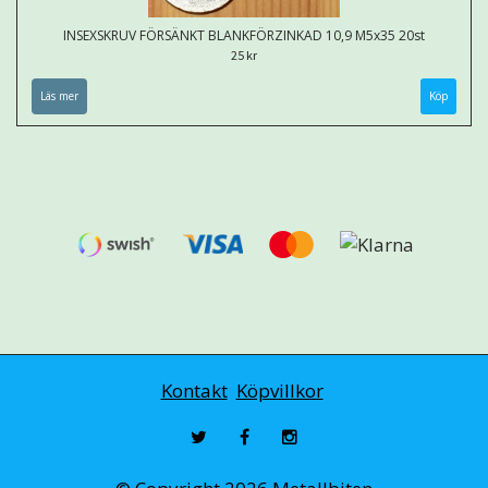
INSEXSKRUV FÖRSÄNKT BLANKFÖRZINKAD 10,9 M5x35 20st
25 kr
Läs mer
Kontakt
Köpvillkor