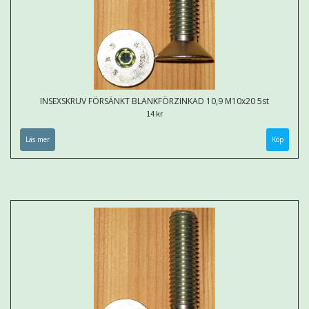
INSEXSKRUV FÖRSÄNKT BLANKFÖRZINKAD 10,9 M10x20 5st
14 kr
Läs mer