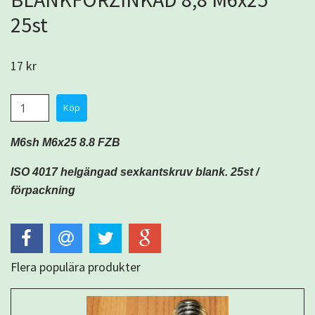
25st
17 kr
M6sh M6x25 8.8 FZB
ISO 4017 helgängad sexkantskruv blank. 25st /
förpackning
Flera populära produkter