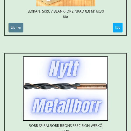
SEXKANTSKRUV BLANKFÖRZINKAD 8,8 M16x30
8 kr
Läs mer
BORR SPIRALBORR BRONS PRECISION WERKÖ
15 kr