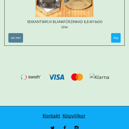
SEXKANTSKRUV BLANKFÖRZINKAD 8,8 M16x50
10 kr
Läs mer
Kontakt
Köpvillkor