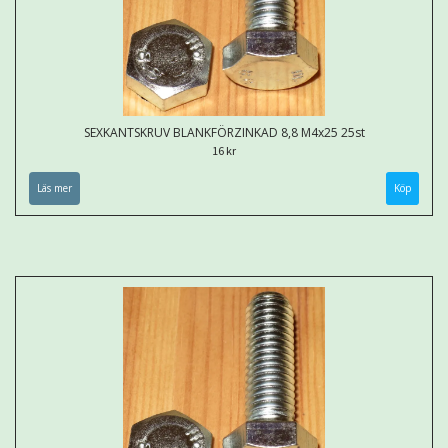
SEXKANTSKRUV BLANKFÖRZINKAD 8,8 M4x25 25st
16 kr
Läs mer