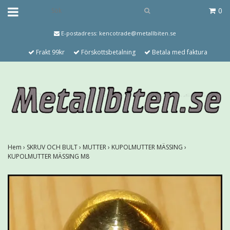
0
E-postadress:
kencotrade@metallbiten.se
Frakt 99kr
Förskottsbetalning
Betala med faktura
Hem
›
SKRUV OCH BULT
›
MUTTER
›
KUPOLMUTTER MÄSSING
›
KUPOLMUTTER MÄSSING M8