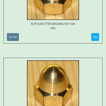
KUPOLMUTTER MÄSSING M4 10st
19 kr
Läs mer