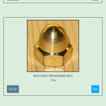
KUPOLMUTTER MÄSSING M12
17 kr
Läs mer