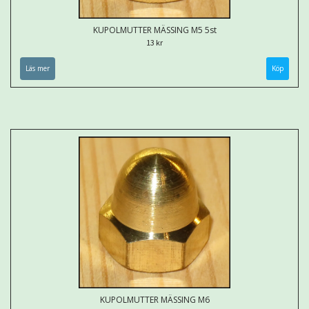
KUPOLMUTTER MÄSSING M5 5st
13 kr
Läs mer
KUPOLMUTTER MÄSSING M6