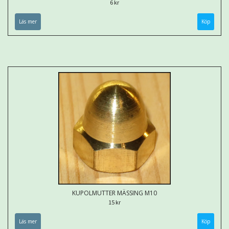
6 kr
Läs mer
KUPOLMUTTER MÄSSING M10
15 kr
Läs mer