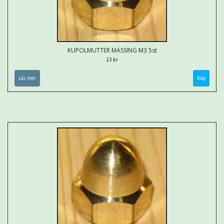
KUPOLMUTTER MÄSSING M3 5st
13 kr
Läs mer