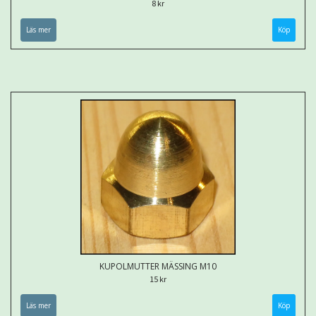
8 kr
Läs mer
KUPOLMUTTER MÄSSING M10
15 kr
Läs mer