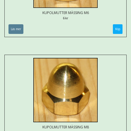
KUPOLMUTTER MÄSSING M6
6 kr
Läs mer
KUPOLMUTTER MÄSSING M8