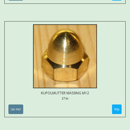
KUPOLMUTTER MÄSSING M12
17 kr
Läs mer