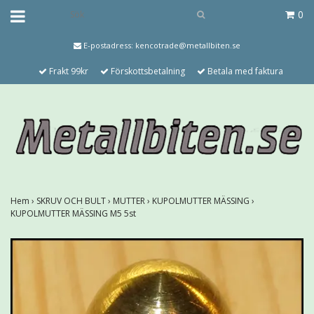
0
E-postadress:
kencotrade@metallbiten.se
Frakt 99kr
Förskottsbetalning
Betala med faktura
Hem
›
SKRUV OCH BULT
›
MUTTER
›
KUPOLMUTTER MÄSSING
›
KUPOLMUTTER MÄSSING M5 5st