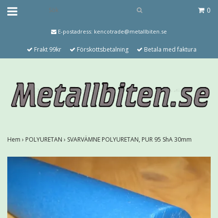
0
E-postadress:
kencotrade@metallbiten.se
Frakt 99kr
Förskottsbetalning
Betala med faktura
Hem
›
POLYURETAN
›
SVARVÄMNE POLYURETAN, PUR 95 ShA 30mm