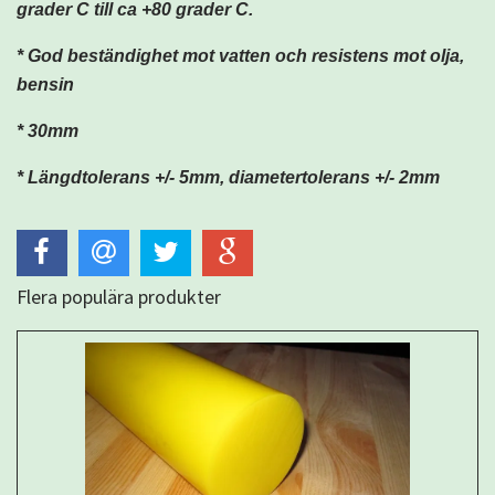
grader C till ca +80 grader C.
* God beständighet mot vatten och resistens mot olja,
bensin
* 30mm
* Längdtolerans +/- 5mm,
diametertolerans
+/- 2mm
Flera populära produkter