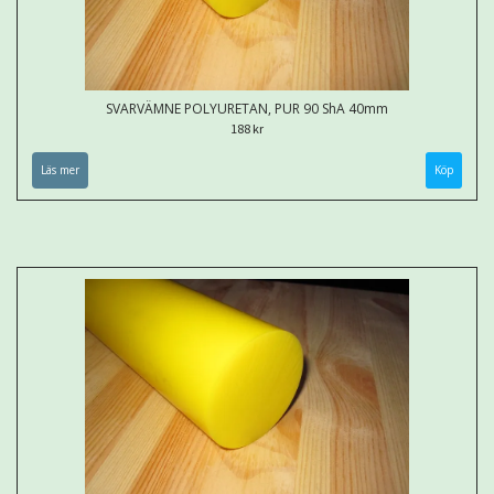
SVARVÄMNE POLYURETAN, PUR 90 ShA 40mm
188 kr
Läs mer
Köp