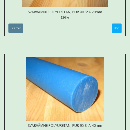
SVARVÄMNE POLYURETAN, PUR 90 ShA 20mm
126 kr
Läs mer
Köp
SVARVÄMNE POLYURETAN, PUR 95 ShA 40mm