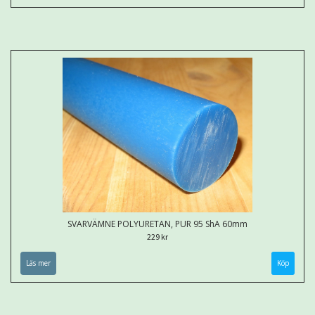
SVARVÄMNE POLYURETAN, PUR 95 ShA 60mm
229 kr
Läs mer
Köp