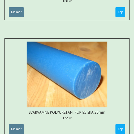
188 kr
Läs mer
Köp
SVARVÄMNE POLYURETAN, PUR 95 ShA 35mm
172 kr
Läs mer
Köp