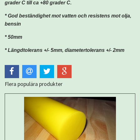
grader C till ca +80 grader C.
* God beständighet mot vatten och resistens mot olja,
bensin
* 50mm
* Längdtolerans +/- 5mm,
diametertolerans
+/- 2mm
Flera populära produkter