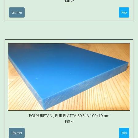
148 kr
Läs mer
Köp
POLYURETAN , PUR PLATTA 80 ShA 100x10mm
189 kr
Läs mer
Köp