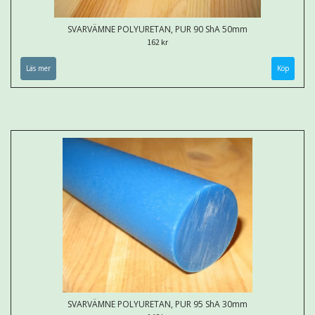
SVARVÄMNE POLYURETAN, PUR 90 ShA 50mm
162 kr
Läs mer
Köp
SVARVÄMNE POLYURETAN, PUR 95 ShA 30mm