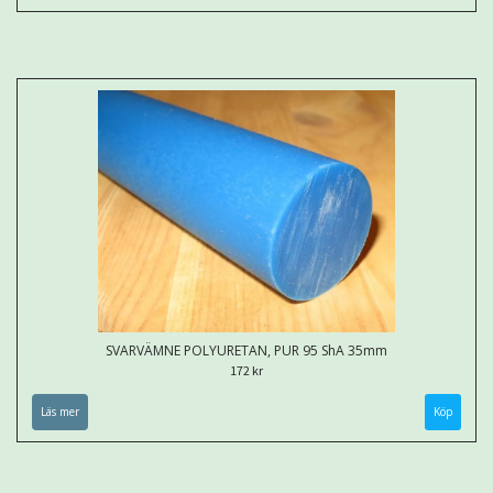
SVARVÄMNE POLYURETAN, PUR 95 ShA 35mm
172 kr
Läs mer
Köp