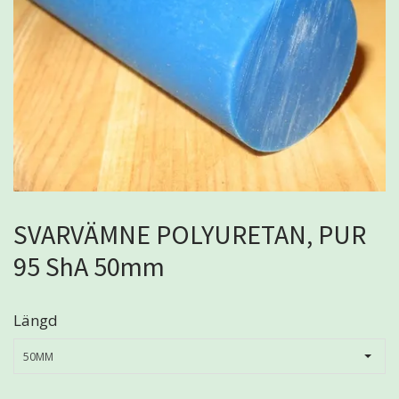
SVARVÄMNE POLYURETAN, PUR
95 ShA 50mm
Längd
50MM