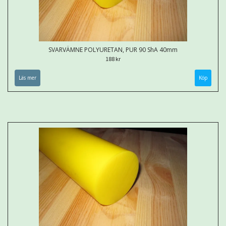
SVARVÄMNE POLYURETAN, PUR 90 ShA 40mm
188 kr
Läs mer
Köp