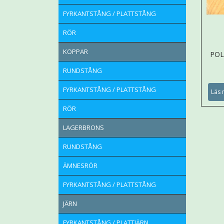
FYRKANTSTÅNG / PLATTSTÅNG
RÖR
KOPPAR
POL
RUNDSTÅNG
FYRKANTSTÅNG / PLATTSTÅNG
Läs 
RÖR
LAGERBRONS
RUNDSTÅNG
ÄMNESRÖR
FYRKANTSTÅNG / PLATTSTÅNG
JÄRN
FYRKANTSTÅNG / PLATTJÄRN