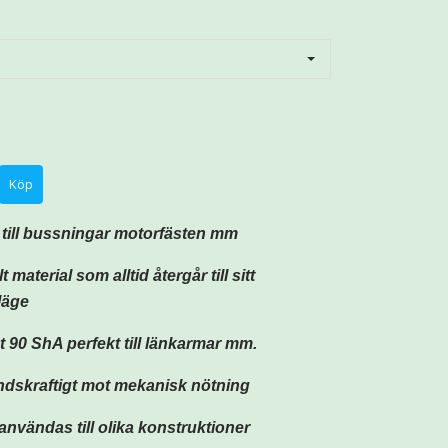
t till bussningar motorfästen mm
t material som alltid återgår till sitt
läge
t 90 ShA perfekt till länkarmar mm.
ndskraftigt mot mekanisk nötning
 användas till olika konstruktioner