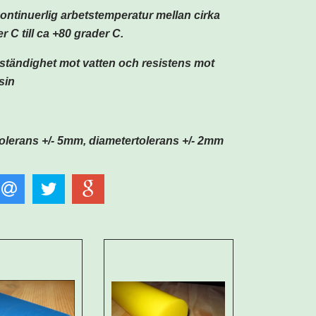
 kontinuerlig arbetstemperatur mellan cirka
r C till ca +80 grader C.
ständighet mot vatten och resistens mot
sin
olerans +/- 5mm,
diametertolerans
+/- 2mm