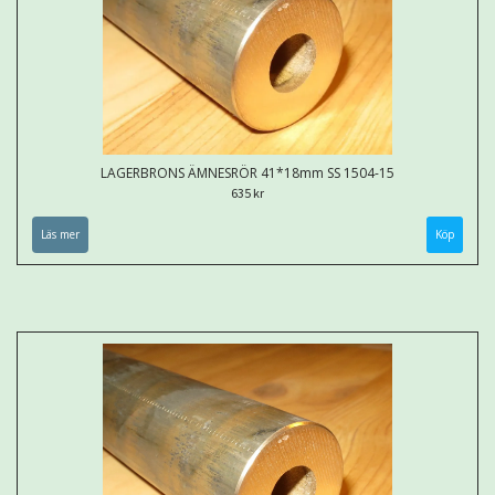
LAGERBRONS ÄMNESRÖR 41*18mm SS 1504-15
635 kr
Läs mer
Köp