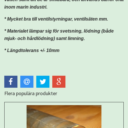
inom marin industri.
* Mycket bra till ventilstyrningar, ventilsäten mm.
* Materialet lämpar sig för svetsning, lödning (både
mjuk- och hårdlödning) samt limning.
* Längdtolerans +/- 10mm
Flera populära produkter