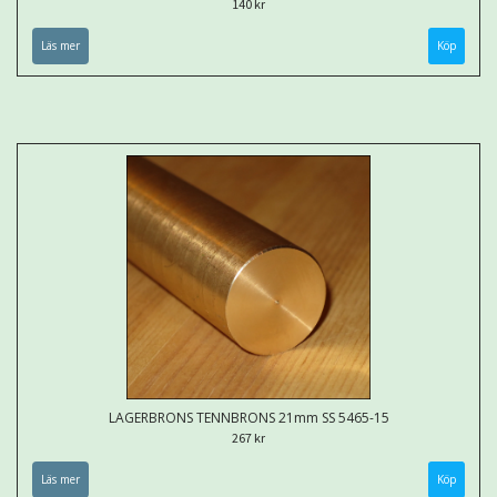
140 kr
Läs mer
Köp
LAGERBRONS TENNBRONS 21mm SS 5465-15
267 kr
Läs mer
Köp