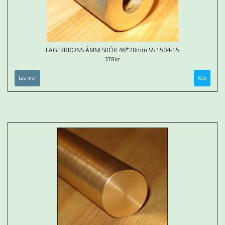
LAGERBRONS ÄMNESRÖR 46*28mm SS 1504-15
378 kr
Läs mer
Köp