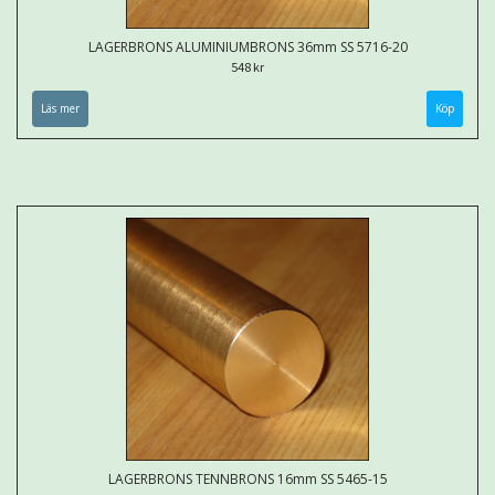
LAGERBRONS ALUMINIUMBRONS 36mm SS 5716-20
548 kr
Läs mer
Köp
LAGERBRONS TENNBRONS 16mm SS 5465-15