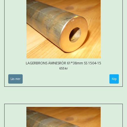
LAGERBRONS ÄMNESRÖR 61*38mm SS 1504-15
655 kr
Läs mer
Köp