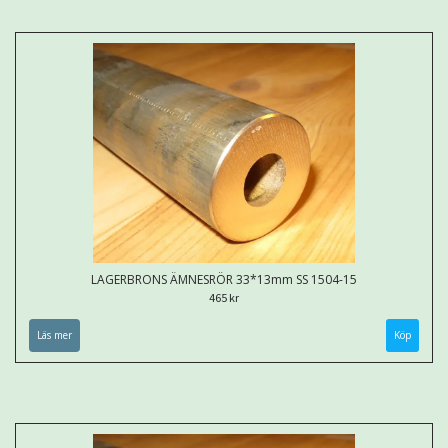
LAGERBRONS ÄMNESRÖR 33*13mm SS 1504-15
465 kr
Läs mer
Köp