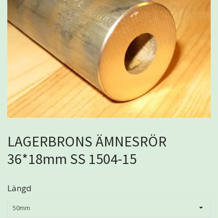
LAGERBRONS ÄMNESRÖR
36*18mm SS 1504-15
Längd
50mm