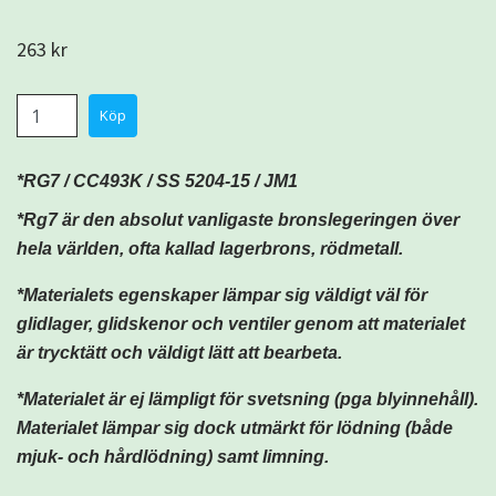
263 kr
*RG7 /
CC493K / SS 5204-15
/ JM1
*Rg7 är den absolut vanligaste bronslegeringen över
hela världen, ofta kallad lagerbrons, rödmetall.
*Materialets egenskaper lämpar sig väldigt väl för
glidlager, glidskenor och ventiler genom att materialet
är trycktätt och väldigt lätt att bearbeta.
*Materialet är ej lämpligt för svetsning (pga blyinnehåll).
Materialet lämpar sig dock utmärkt för lödning (både
mjuk- och hårdlödning) samt limning.