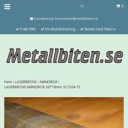
0
E-postadress:
kencotrade@metallbiten.se
Frakt 99kr
Förskottsbetalning
Betala med faktura
Hem
›
LAGERBRONS
›
ÄMNESRÖR
›
LAGERBRONS ÄMNESRÖR 36*18mm SS 1504-15