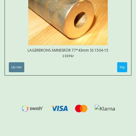
LAGERBRONS ÄMNESRÖR 77*43mm SS 1504-15
1 019 kr
Läs mer
Köp