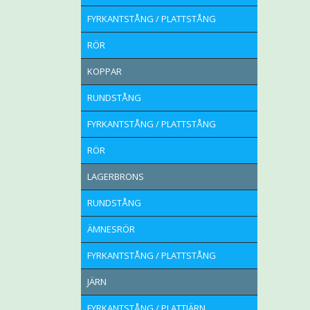
FYRKANTSTÅNG / PLATTSTÅNG
RÖR
KOPPAR
RUNDSTÅNG
FYRKANTSTÅNG / PLATTSTÅNG
RÖR
LAGERBRONS
RUNDSTÅNG
ÄMNESRÖR
FYRKANTSTÅNG / PLATTSTÅNG
JÄRN
FYRKANTSTÅNG / PLATTJÄRN