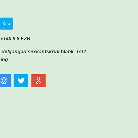
x140 8.8 FZB
 delgängad sexkantskruv blank. 1st /
ning