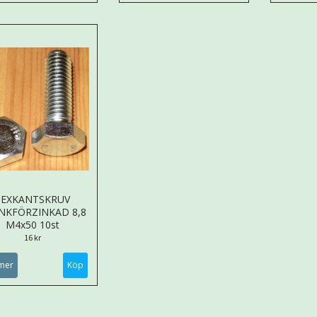
SEXKANTSKRUV
NKFÖRZINKAD 8,8
M4x50 10st
16 kr
mer