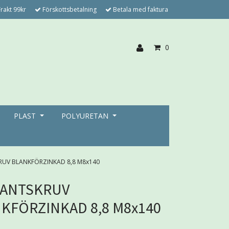
rakt 99kr
Förskottsbetalning
Betala med faktura
0
PLAST
POLYURETAN
RUV BLANKFÖRZINKAD 8,8 M8x140
KANTSKRUV
KFÖRZINKAD 8,8 M8x140