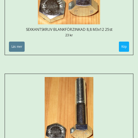
SEXKANTSKRUV BLANKFÖRZINKAD 8,8 M3x12 25st
23 kr
Läs mer