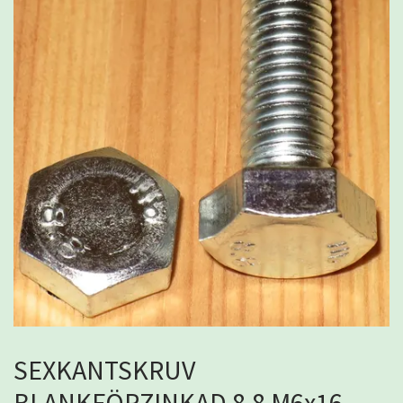
SEXKANTSKRUV
BLANKFÖRZINKAD 8,8 M6x16