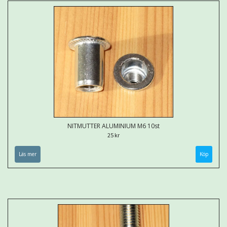
NITMUTTER ALUMINIUM M6 10st
25 kr
Läs mer