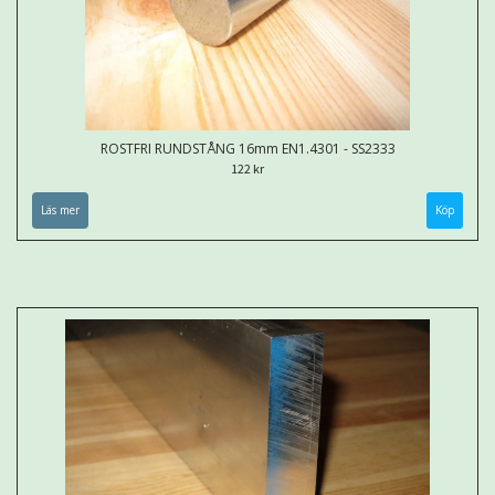
ROSTFRI RUNDSTÅNG 16mm EN1.4301 - SS2333
122 kr
Läs mer
Köp