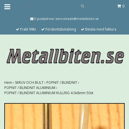
0
E-postadress:
kencotrade@metallbiten.se
Frakt 99kr
Förskottsbetalning
Betala med faktura
Hem
›
SKRUV OCH BULT
›
POPNIT / BLINDNIT
›
POPNIT / BLINDNIT ALUMINIUM
›
POPNIT / BLINDNIT ALUMINIUM KULLRIG 4.0x8mm 50st