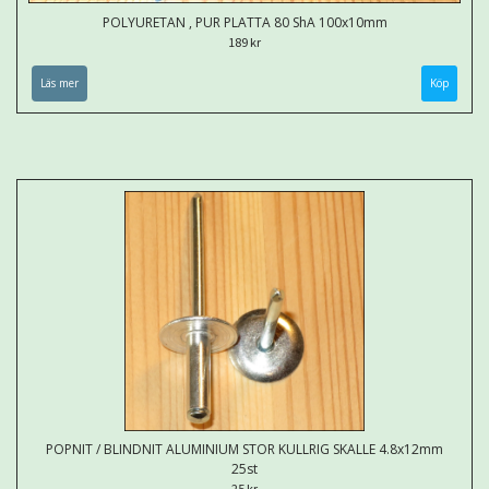
POLYURETAN , PUR PLATTA 80 ShA 100x10mm
189 kr
Läs mer
Köp
POPNIT / BLINDNIT ALUMINIUM STOR KULLRIG SKALLE 4.8x12mm
25st
25 kr