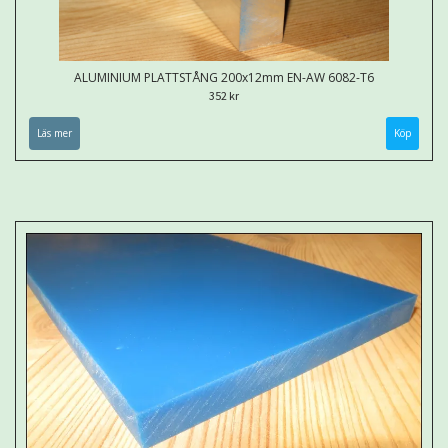
ALUMINIUM PLATTSTÅNG 200x12mm EN-AW 6082-T6
352 kr
Läs mer
Köp