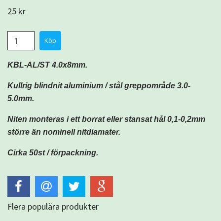
25 kr
KBL-AL/ST 4.0x8mm.
Kullrig blindnit aluminium / stål greppområde 3.0-
5.0mm.
Niten monteras i ett borrat eller stansat hål 0,1-0,2mm
större än nominell nitdiamater.
Cirka 50st / förpackning.
Flera populära produkter