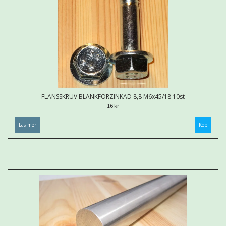
FLÄNSSKRUV BLANKFÖRZINKAD 8,8 M6x45/18 10st
16 kr
Läs mer