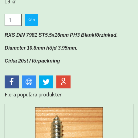
19 kr
RXS DIN 7981 ST5,5x16mm PH3 Blankförzinkad.
Diameter 10,8mm höjd 3,95mm.
Cirka 20st / förpackning
Flera populära produkter