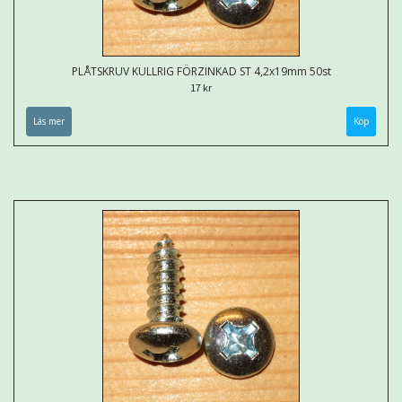
PLÅTSKRUV KULLRIG FÖRZINKAD ST 4,2x19mm 50st
17 kr
Läs mer