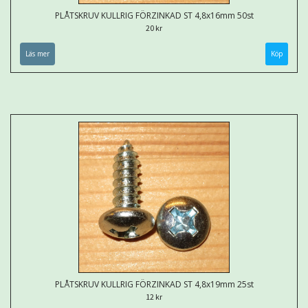
PLÅTSKRUV KULLRIG FÖRZINKAD ST 4,8x16mm 50st
20 kr
Läs mer
PLÅTSKRUV KULLRIG FÖRZINKAD ST 4,8x19mm 25st
12 kr