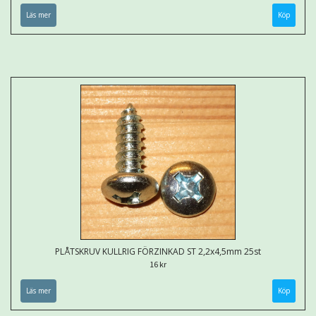
Läs mer
PLÅTSKRUV KULLRIG FÖRZINKAD ST 2,2x4,5mm 25st
16 kr
Läs mer