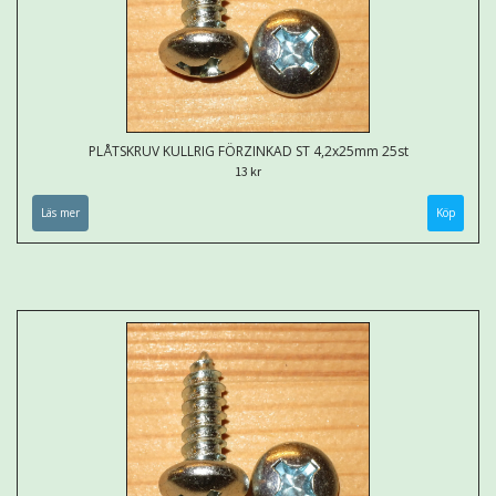
PLÅTSKRUV KULLRIG FÖRZINKAD ST 4,2x25mm 25st
13 kr
Läs mer