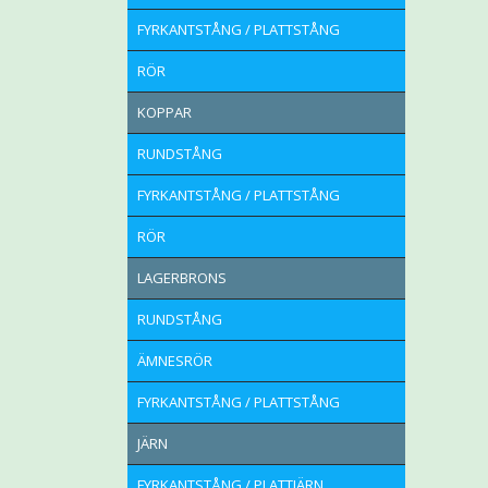
FYRKANTSTÅNG / PLATTSTÅNG
RÖR
KOPPAR
RUNDSTÅNG
FYRKANTSTÅNG / PLATTSTÅNG
RÖR
LAGERBRONS
RUNDSTÅNG
ÄMNESRÖR
FYRKANTSTÅNG / PLATTSTÅNG
JÄRN
FYRKANTSTÅNG / PLATTJÄRN