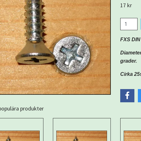
17 kr
FXS DIN
Diameter
grader.
Cirka 25
 populära produkter