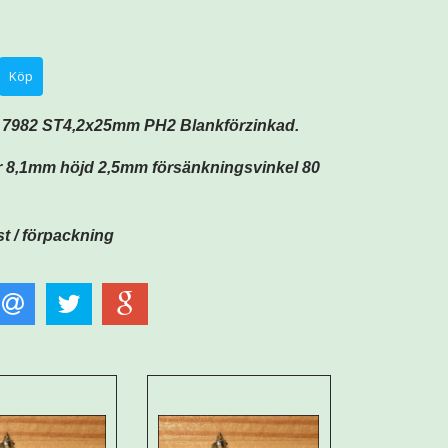
 7982 ST4,2x25mm PH2 Blankförzinkad.
 8,1mm höjd 2,5mm försänkningsvinkel 80
st / förpackning