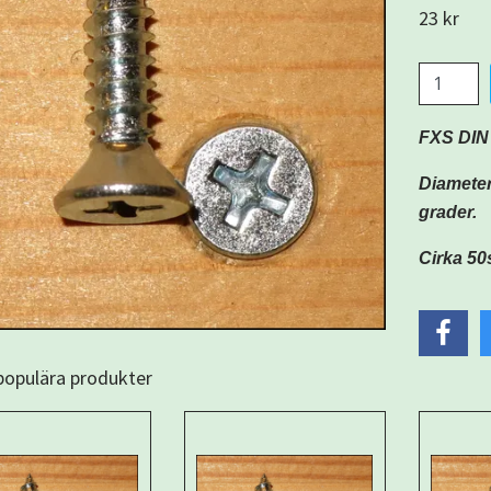
23 kr
FXS DIN
Diameter
grader.
Cirka 50
 populära produkter