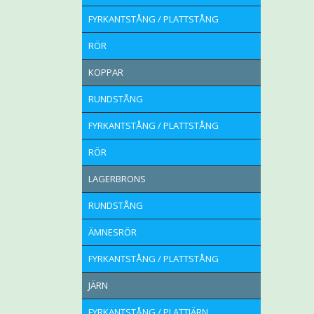
FYRKANTSTÅNG / PLATTSTÅNG
RÖR
KOPPAR
RUNDSTÅNG
FYRKANTSTÅNG / PLATTSTÅNG
RÖR
LAGERBRONS
RUNDSTÅNG
ÄMNESRÖR
FYRKANTSTÅNG / PLATTSTÅNG
JÄRN
FYRKANTSTÅNG / PLATTJÄRN