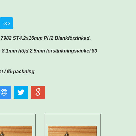
 7982 ST4,2x16mm PH2 Blankförzinkad.
 8,1mm höjd 2,5mm försänkningsvinkel 80
st / förpackning