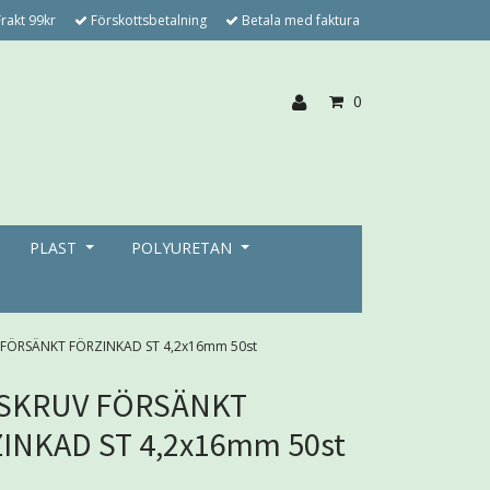
rakt 99kr
Förskottsbetalning
Betala med faktura
0
PLAST
POLYURETAN
 FÖRSÄNKT FÖRZINKAD ST 4,2x16mm 50st
SKRUV FÖRSÄNKT
INKAD ST 4,2x16mm 50st