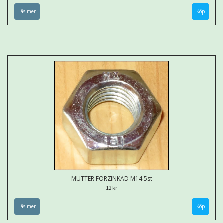
Läs mer
MUTTER FÖRZINKAD M14 5st
12 kr
Läs mer