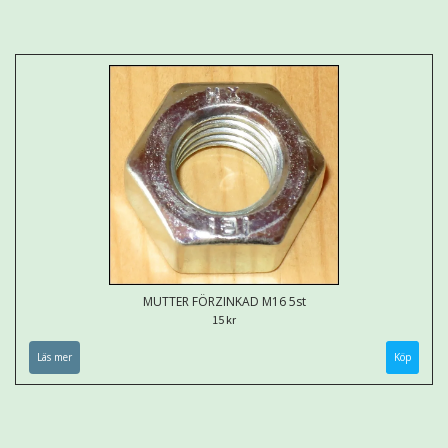
MUTTER FÖRZINKAD M16 5st
15 kr
Läs mer