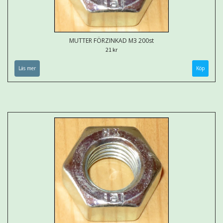
MUTTER FÖRZINKAD M3 200st
21 kr
Läs mer