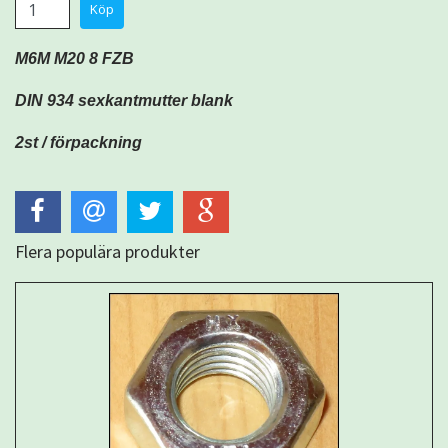
M6M M20 8 FZB
DIN 934 sexkantmutter blank
2st / förpackning
Flera populära produkter