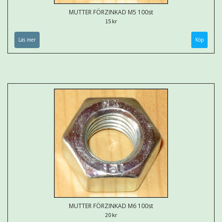
MUTTER FÖRZINKAD M5 100st
15 kr
Läs mer
MUTTER FÖRZINKAD M6 100st
20 kr