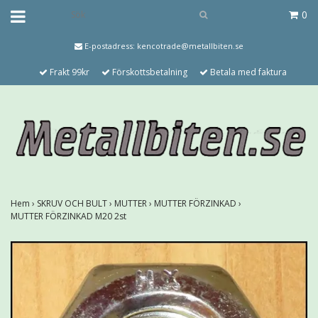
0
E-postadress:
kencotrade@metallbiten.se
Frakt 99kr
Förskottsbetalning
Betala med faktura
Hem
›
SKRUV OCH BULT
›
MUTTER
›
MUTTER FÖRZINKAD
›
MUTTER FÖRZINKAD M20 2st