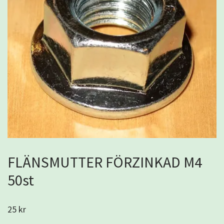
FLÄNSMUTTER FÖRZINKAD M4
50st
25 kr