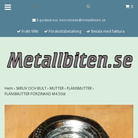
0
E-postadress:
kencotrade@metallbiten.se
Frakt 99kr
Förskottsbetalning
Betala med faktura
Hem
›
SKRUV OCH BULT
›
MUTTER
›
FLÄNSMUTTER
›
FLÄNSMUTTER FÖRZINKAD M4 50st