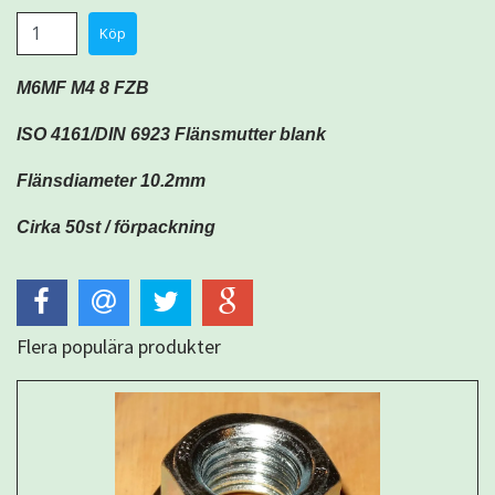
M6MF M4 8 FZB
ISO 4161/DIN 6923 Flänsmutter blank
Flänsdiameter 10.2mm
Cirka 50st / förpackning
Flera populära produkter