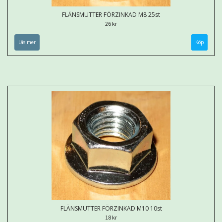
FLÄNSMUTTER FÖRZINKAD M8 25st
26 kr
Läs mer
FLÄNSMUTTER FÖRZINKAD M10 10st
18 kr