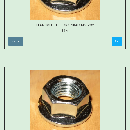
FLÄNSMUTTER FÖRZINKAD M6 50st
29 kr
Läs mer