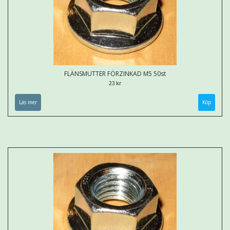
FLÄNSMUTTER FÖRZINKAD M5 50st
23 kr
Läs mer