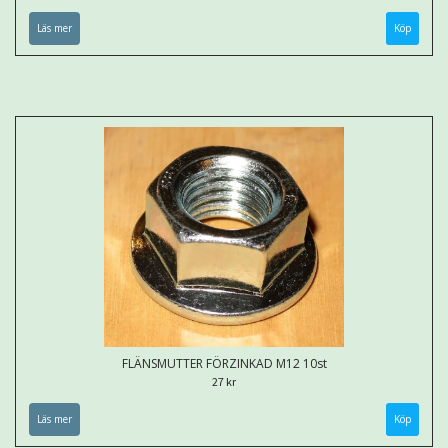
Läs mer
FLÄNSMUTTER FÖRZINKAD M12 10st
27 kr
Läs mer