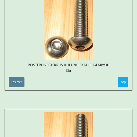
ROSTFRI INSEXSKRUV KULLRIG SKALLE A4 M8x30
6 kr
Läs mer