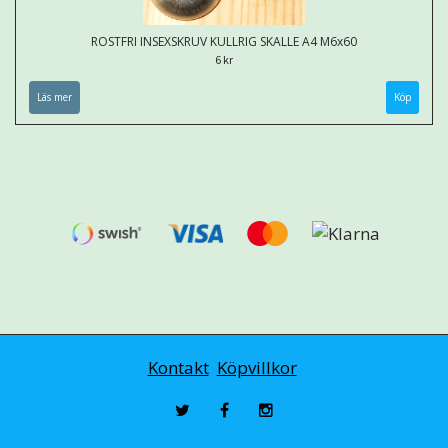
ROSTFRI INSEXSKRUV KULLRIG SKALLE A4 M6x60
6 kr
Läs mer
Kontakt
Köpvillkor