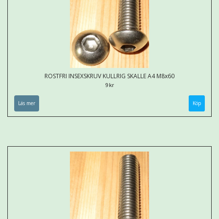
ROSTFRI INSEXSKRUV KULLRIG SKALLE A4 M8x60
9 kr
Läs mer