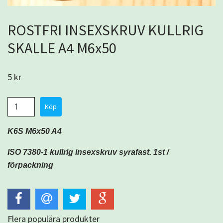
ROSTFRI INSEXSKRUV KULLRIG
SKALLE A4 M6x50
5 kr
K6S M6x50 A4
ISO 7380-1 kullrig insexskruv syrafast. 1st /
förpackning
Flera populära produkter