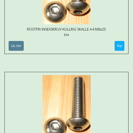
ROSTFRI INSEXSKRUV KULLRIG SKALLE A4 M8x25
6 kr
Läs mer