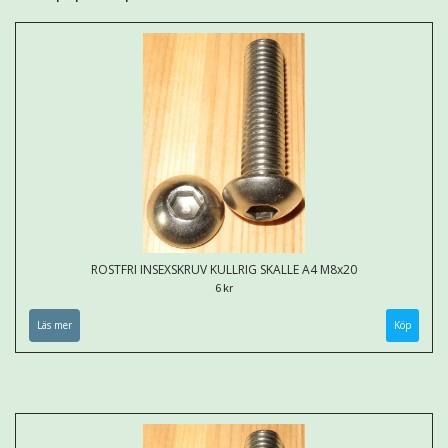
ROSTFRI INSEXSKRUV KULLRIG SKALLE A4 M8x20
6 kr
Läs mer