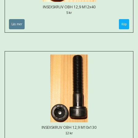
INSEXSKRUV OBH 12,9 M12x40
5 kr
Läs mer
INSEXSKRUV OBH 12,9 M10x130
12 kr