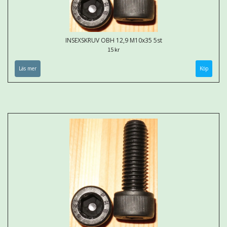
INSEXSKRUV OBH 12,9 M10x35 5st
15 kr
Läs mer