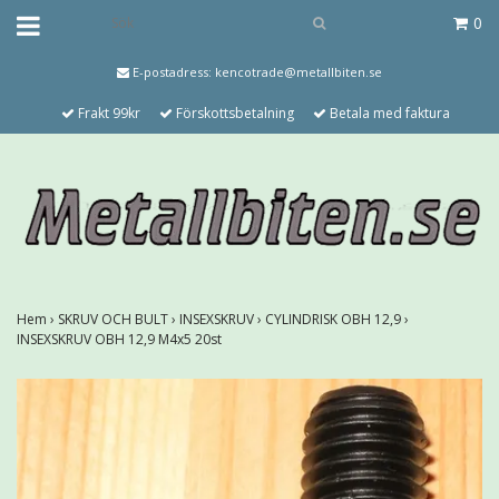
0
E-postadress:
kencotrade@metallbiten.se
Frakt 99kr
Förskottsbetalning
Betala med faktura
Hem
›
SKRUV OCH BULT
›
INSEXSKRUV
›
CYLINDRISK OBH 12,9
›
INSEXSKRUV OBH 12,9 M4x5 20st