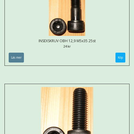
INSEXSKRUV OBH 12,9 M5x35 25st
24 kr
Läs mer