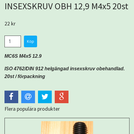
INSEXSKRUV OBH 12,9 M4x5 20st
22 kr
MC6S M4x5 12.9
ISO 4762/DIN 912 helgängad insexskruv obehandlad.
20st /
förpackning
Flera populära produkter