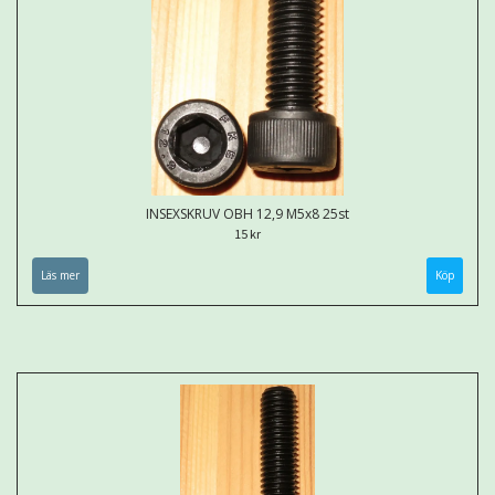
INSEXSKRUV OBH 12,9 M5x8 25st
15 kr
Läs mer