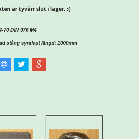
en är tyvärr slut i lager. :(
-70 DIN 976 M4
d stång syrafast längd: 1000mm