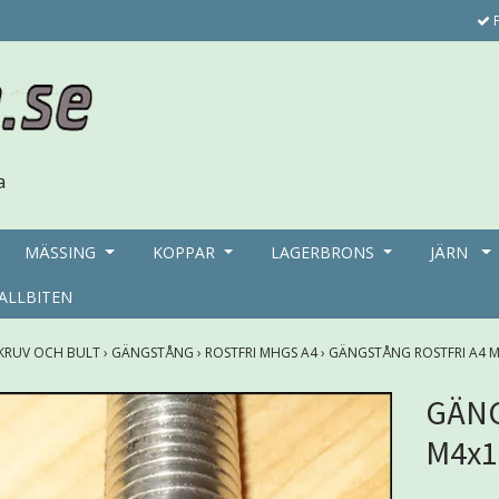
F
MÄSSING
KOPPAR
LAGERBRONS
JÄRN
ALLBITEN
KRUV OCH BULT
›
GÄNGSTÅNG
›
ROSTFRI MHGS A4
›
GÄNGSTÅNG ROSTFRI A4 
GÄNG
M4x1