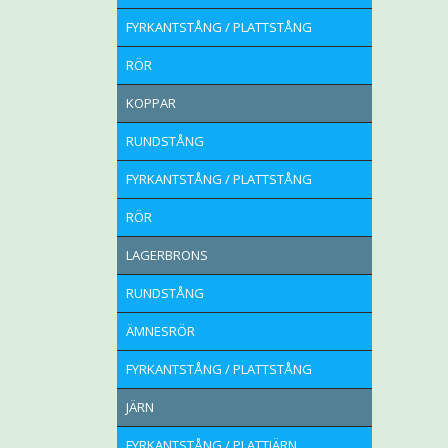
FYRKANTSTÅNG / PLATTSTÅNG
RÖR
KOPPAR
RUNDSTÅNG
FYRKANTSTÅNG / PLATTSTÅNG
RÖR
LAGERBRONS
RUNDSTÅNG
ÄMNESRÖR
FYRKANTSTÅNG / PLATTSTÅNG
JÄRN
FYRKANTSTÅNG / PLATTJÄRN