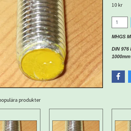
10 kr
MHGS M4 
DIN 976 
1000mm
 populära produkter