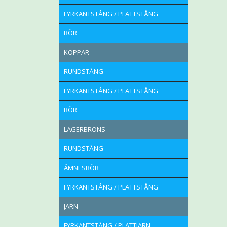
FYRKANTSTÅNG / PLATTSTÅNG
RÖR
KOPPAR
RUNDSTÅNG
FYRKANTSTÅNG / PLATTSTÅNG
RÖR
LAGERBRONS
RUNDSTÅNG
ÄMNESRÖR
FYRKANTSTÅNG / PLATTSTÅNG
JÄRN
FYRKANTSTÅNG / PLATTJÄRN