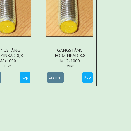
ÄNGSTÅNG
GÄNGSTÅNG
ZINKAD 8,8
FÖRZINKAD 8,8
M8x1000
M12x1000
19 kr
39 kr
Läs mer