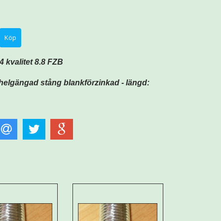
kvalitet 8.8 FZB
helgängad stång blankförzinkad - längd: