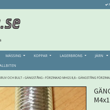
F
MÄSSING
KOPPAR
LAGERBRONS
JÄRN
ALLBITEN
KRUV OCH BULT
›
GÄNGSTÅNG
›
FÖRZINKAD MHGS 8,8
›
GÄNGSTÅNG FÖRZINKA
GÄNG
M4x1