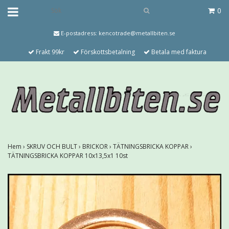
0
E-postadress:
kencotrade@metallbiten.se
Frakt 99kr
Förskottsbetalning
Betala med faktura
Hem
›
SKRUV OCH BULT
›
BRICKOR
›
TÄTNINGSBRICKA KOPPAR
›
TÄTNINGSBRICKA KOPPAR 10x13,5x1 10st