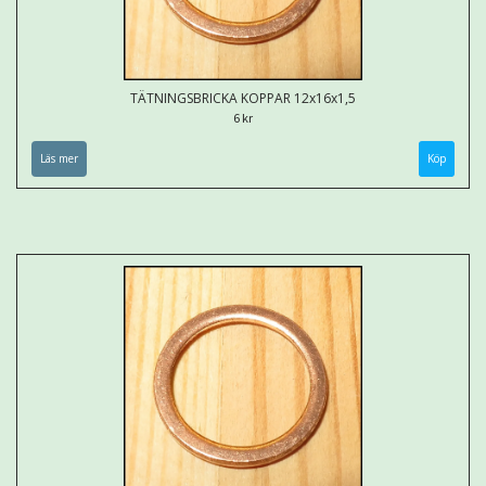
TÄTNINGSBRICKA KOPPAR 12x16x1,5
6 kr
Läs mer