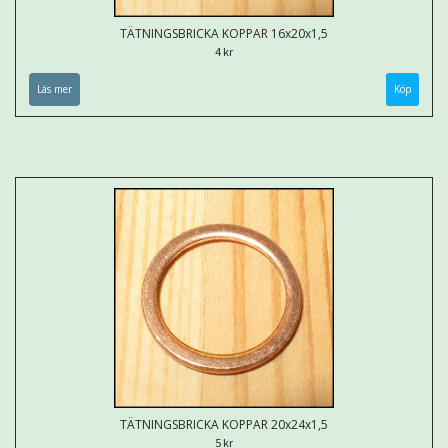
TÄTNINGSBRICKA KOPPAR 16x20x1,5
4 kr
Läs mer
TÄTNINGSBRICKA KOPPAR 20x24x1,5
5 kr