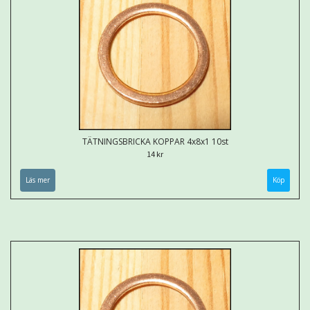
TÄTNINGSBRICKA KOPPAR 4x8x1 10st
14 kr
Läs mer