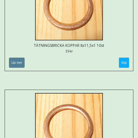
TÄTNINGSBRICKA KOPPAR 8x11,5x1 10st
15 kr
Läs mer