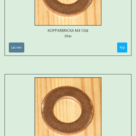
KOPPARBRICKA M4 10st
39 kr
Läs mer