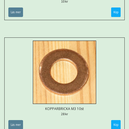
10 kr
Läs mer
KOPPARBRICKA M3 10st
28 kr
Läs mer