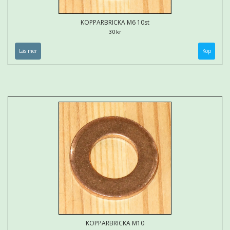
KOPPARBRICKA M6 10st
30 kr
Läs mer
KOPPARBRICKA M10