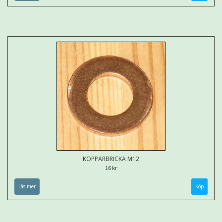
KOPPARBRICKA M12
16 kr
Läs mer