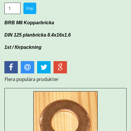
BRB M8 Kopparbricka
DIN 125 planbricka 8.4x16x1.6
1st / förpackning
Flera populära produkter