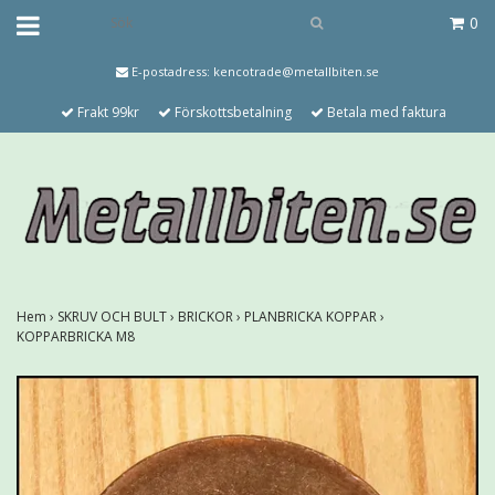
0
E-postadress:
kencotrade@metallbiten.se
Frakt 99kr
Förskottsbetalning
Betala med faktura
Hem
›
SKRUV OCH BULT
›
BRICKOR
›
PLANBRICKA KOPPAR
›
KOPPARBRICKA M8