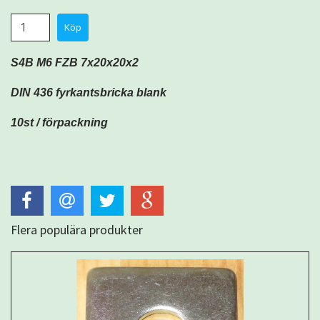
S4B M6 FZB 7x20x20x2
DIN 436 fyrkantsbricka blank
10st / förpackning
Flera populära produkter