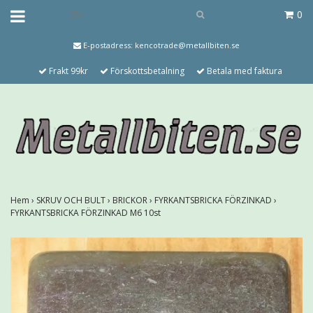
0
E-postadress:
kencotrade@metallbiten.se
Frakt 99kr
Förskottsbetalning
Betala med faktura
Hem
›
SKRUV OCH BULT
›
BRICKOR
›
FYRKANTSBRICKA FÖRZINKAD
›
FYRKANTSBRICKA FÖRZINKAD M6 10st