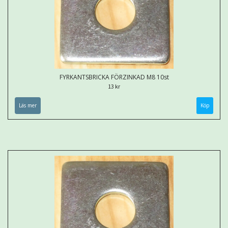
FYRKANTSBRICKA FÖRZINKAD M8 10st
13 kr
Läs mer