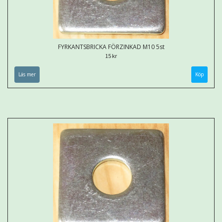
FYRKANTSBRICKA FÖRZINKAD M10 5st
15 kr
Läs mer