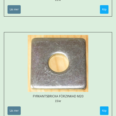
Läs mer
FYRKANTSBRICKA FÖRZINKAD M20
15 kr
Läs mer