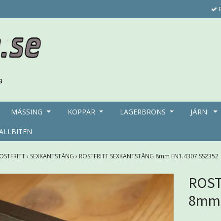
F
MÄSSING
KOPPAR
LAGERBRONS
JÄRN
ALLBITEN
OSTFRITT
›
SEXKANTSTÅNG
›
ROSTFRITT SEXKANTSTÅNG 8mm EN1.4307 SS2352
ROST
8mm 