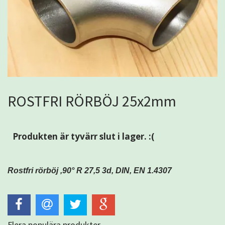
ROSTFRI RÖRBÖJ 25x2mm
Produkten är tyvärr slut i lager. :(
Rostfri rörböj ,90° R 27,5 3d, DIN, EN 1.4307
Flera populära produkter