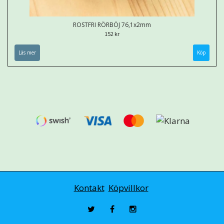
ROSTFRI RÖRBÖJ 76,1x2mm
152 kr
Läs mer
Kontakt
Köpvillkor