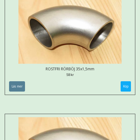
ROSTFRI RÖRBÖJ 35x1,5mm
58 kr
Läs mer