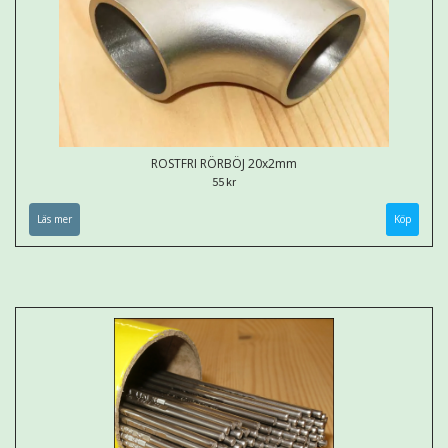
ROSTFRI RÖRBÖJ 20x2mm
55 kr
Läs mer