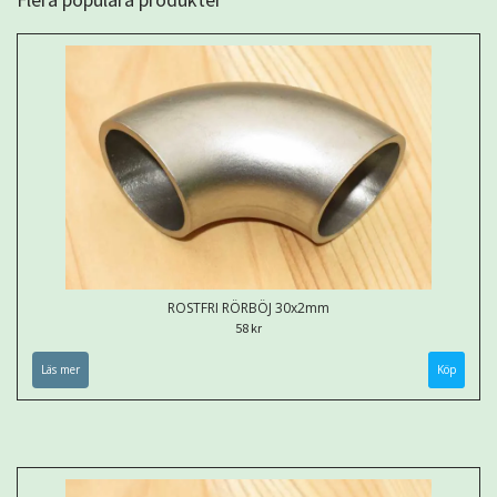
ROSTFRI RÖRBÖJ 30x2mm
58 kr
Läs mer