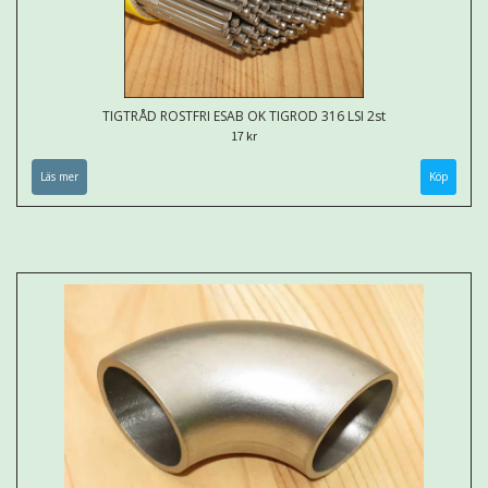
TIGTRÅD ROSTFRI ESAB OK TIGROD 316 LSI 2st
17 kr
Läs mer
Köp