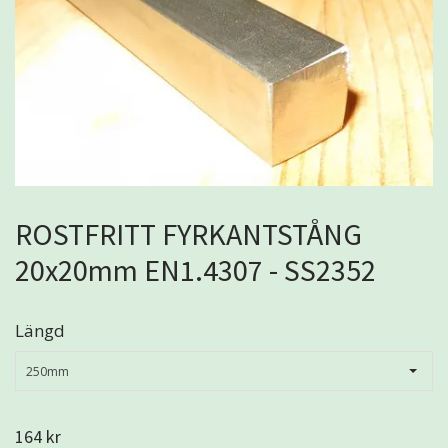
ROSTFRITT FYRKANTSTÅNG
20x20mm EN1.4307 - SS2352
Längd
250mm
164 kr