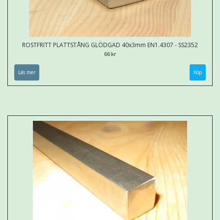
ROSTFRITT PLATTSTÅNG GLÖDGAD 40x3mm EN1.4307 - SS2352
66 kr
Läs mer
Köp