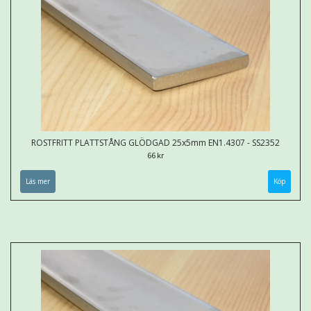
ROSTFRITT PLATTSTÅNG GLÖDGAD 25x5mm EN1.4307 - SS2352
66 kr
Läs mer
Köp