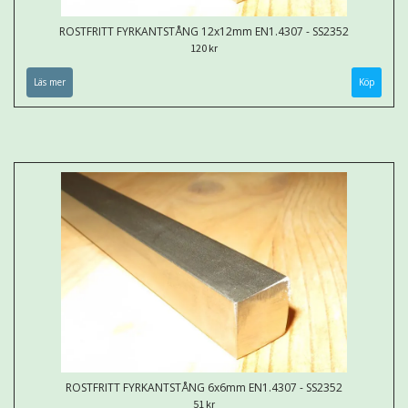
ROSTFRITT FYRKANTSTÅNG 12x12mm EN1.4307 - SS2352
120 kr
Läs mer
Köp
ROSTFRITT FYRKANTSTÅNG 6x6mm EN1.4307 - SS2352
51 kr