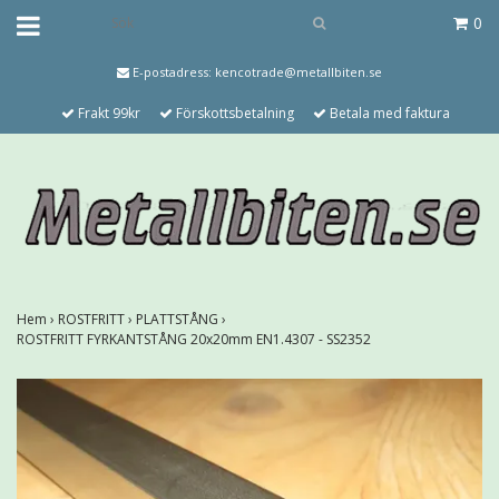
0
E-postadress:
kencotrade@metallbiten.se
Frakt 99kr
Förskottsbetalning
Betala med faktura
Hem
›
ROSTFRITT
›
PLATTSTÅNG
›
ROSTFRITT FYRKANTSTÅNG 20x20mm EN1.4307 - SS2352