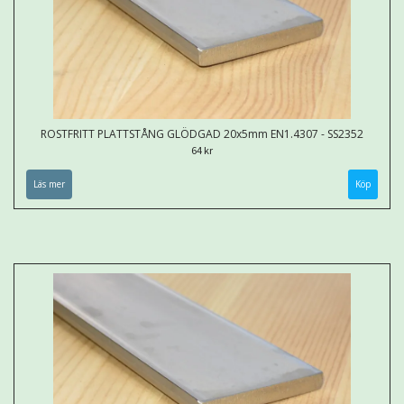
ROSTFRITT PLATTSTÅNG GLÖDGAD 20x5mm EN1.4307 - SS2352
64 kr
Läs mer
Köp