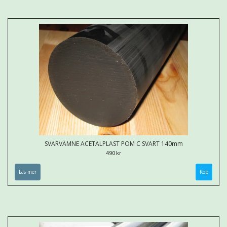
SVARVÄMNE ACETALPLAST POM C SVART 140mm
490 kr
Läs mer
Köp