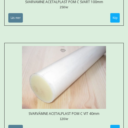
SVARVÄMNE ACETALPLAST POM C SVART 100mm
250 kr
Läs mer
Köp
SVARVÄMNE ACETALPLAST POM C VIT 40mm
120 kr