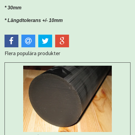
* 30mm
* Längdtolerans +/- 10mm
Flera populära produkter