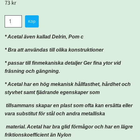
73 kr
* Acetal även kallad Delrin, Pom c
* Bra att användas till olika konstruktioner
* passar till finmekaniska detaljer Ger fina ytor vid
fräsning och gängning.
* Acetal har en hög mekanisk hållfasthet, hårdhet och
styvhet samt fjädrande egenskaper som
tillsammans skapar en plast som ofta kan ersätta eller
vara substitut för stål och andra metalliska
material. Acetal har bra glid förmågor och har en lägre
friktionskoefficient än Nylon