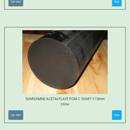
Läs mer
Köp
SVARVÄMNE ACETALPLAST POM C SVART 110mm
310 kr
Läs mer
Köp