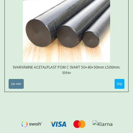
SVARVÄMNE ACETALPLAST POM C SVART 50+40+30mm L500mm.
539 kr
Läs mer
Köp