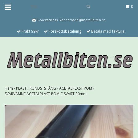
0
E-postadress:
kencotrade@metallbiten.se
Frakt 99kr
Förskottsbetalning
Betala med faktura
Hem
›
PLAST
›
RUNDSTSTÅNG
›
ACETALPLAST POM
›
SVARVÄMNE ACETALPLAST POM C SVART 30mm