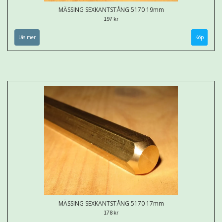
MÄSSING SEXKANTSTÅNG 5170 19mm
197 kr
Läs mer
Köp
MÄSSING SEXKANTSTÅNG 5170 17mm
178 kr