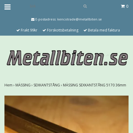
0
E-postadress:
kencotrade@metallbiten.se
Frakt 99kr
Förskottsbetalning
Betala med faktura
Hem
›
MÄSSING
›
SEXKANTSTÅNG
›
MÄSSING SEXKANTSTÅNG 5170 36mm