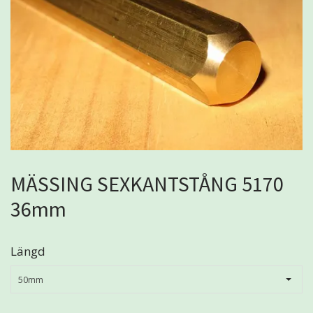
MÄSSING SEXKANTSTÅNG 5170
36mm
Längd
50mm