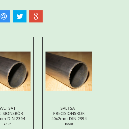
SVETSAT
SVETSAT
CISIONSRÖR
PRECISIONSRÖR
mm DIN 2394
40x2mm DIN 2394
75 kr
105 kr