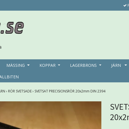
F
MÄSSING
KOPPAR
LAGERBRONS
JÄRN
ALLBITEN
ÄRN
›
RÖR SVETSADE
›
SVETSAT PRECISIONSRÖR 20x2mm DIN 2394
SVET
20x2