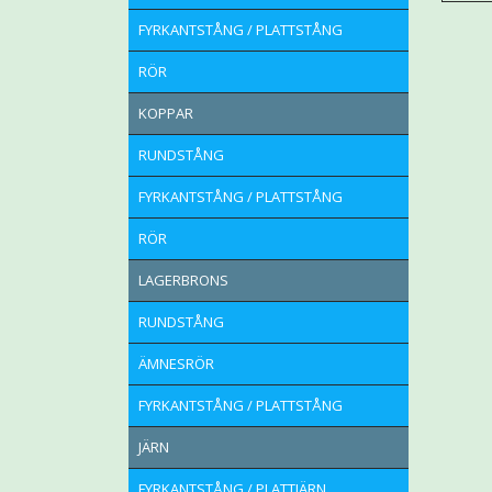
FYRKANTSTÅNG / PLATTSTÅNG
RÖR
KOPPAR
RUNDSTÅNG
FYRKANTSTÅNG / PLATTSTÅNG
RÖR
LAGERBRONS
RUNDSTÅNG
ÄMNESRÖR
FYRKANTSTÅNG / PLATTSTÅNG
JÄRN
FYRKANTSTÅNG / PLATTJÄRN