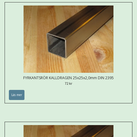
FYRKANTSRÖR KALLDRAGEN 25x25x2,0mm DIN 2395
72 kr
Läs mer