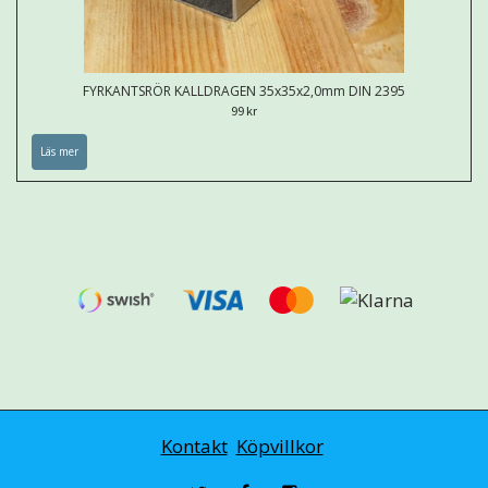
FYRKANTSRÖR KALLDRAGEN 35x35x2,0mm DIN 2395
99 kr
Läs mer
Kontakt
Köpvillkor