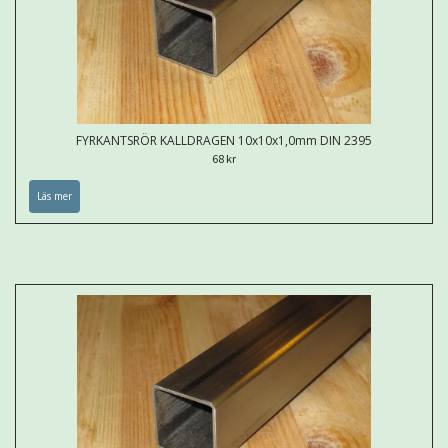
FYRKANTSRÖR KALLDRAGEN 10x10x1,0mm DIN 2395
68 kr
Läs mer