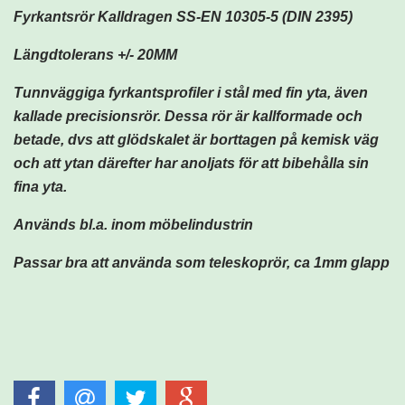
Fyrkantsrör Kalldragen SS-EN 10305-5 (DIN 2395)
Längdtolerans +/- 20MM
Tunnväggiga fyrkantsprofiler i stål med fin yta, även
kallade precisionsrör. Dessa rör är kallformade och
betade, dvs att glödskalet är borttagen på kemisk väg
och att ytan därefter har anoljats för att bibehålla sin
fina yta.
Används bl.a. inom möbelindustrin
Passar bra att använda som teleskoprör, ca 1mm glapp