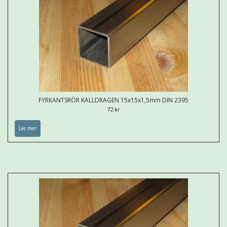
FYRKANTSRÖR KALLDRAGEN 15x15x1,5mm DIN 2395
72 kr
Läs mer