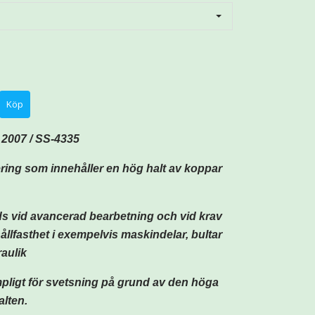
2007 / SS-4335
ering som innehåller en hög halt av koppar
s vid avancerad bearbetning och vid krav
ållfasthet i exempelvis maskindelar, bultar
aulik
ämpligt för svetsning på grund av den höga
lten.