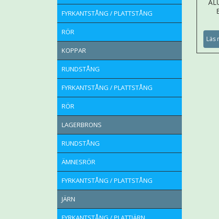
AL
FYRKANTSTÅNG / PLATTSTÅNG
RÖR
Läs 
KOPPAR
RUNDSTÅNG
FYRKANTSTÅNG / PLATTSTÅNG
RÖR
LAGERBRONS
RUNDSTÅNG
ÄMNESRÖR
FYRKANTSTÅNG / PLATTSTÅNG
JÄRN
FYRKANTSTÅNG / PLATTJÄRN