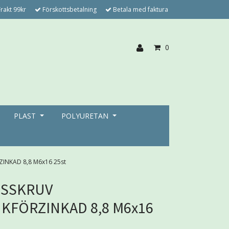
rakt 99kr
Förskottsbetalning
Betala med faktura
0
PLAST
POLYURETAN
INKAD 8,8 M6x16 25st
NSSKRUV
KFÖRZINKAD 8,8 M6x16