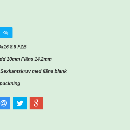
x16 8.8 FZB
idd 10mm
Fläns 14.2mm
Sexkantskruv med fläns blank
örpackning