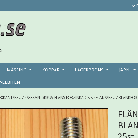
F
MÄSSING
KOPPAR
LAGERBRONS
JÄRN
ALLBITEN
EXKANTSKRUV
›
SEXKANTSKRUV FLÄNS FÖRZINKAD 8.8
›
FLÄNSSKRUV BLANKFÖRZ
FLÄ
BLAN
25st