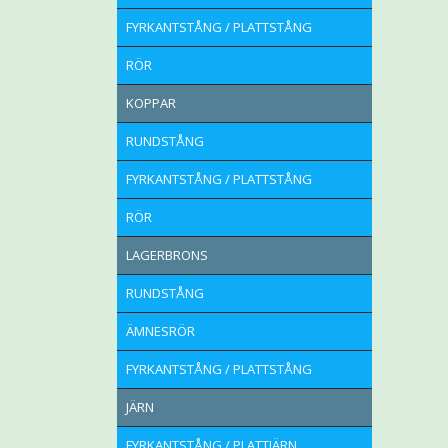
FYRKANTSTÅNG / PLATTSTÅNG
RÖR
KOPPAR
RUNDSTÅNG
FYRKANTSTÅNG / PLATTSTÅNG
RÖR
LAGERBRONS
RUNDSTÅNG
ÄMNESRÖR
FYRKANTSTÅNG / PLATTSTÅNG
JÄRN
FYRKANTSTÅNG / PLATTJÄRN